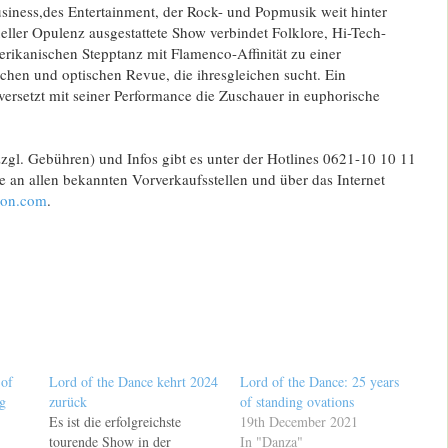
siness,des Entertainment, der Rock- und Popmusik weit hinter
ueller Opulenz ausgestattete Show verbindet Folklore, Hi-Tech-
erikanischen Stepptanz mit Flamenco-Affinität zu einer
chen und optischen Revue, die ihresgleichen sucht. Ein
ersetzt mit seiner Performance die Zuschauer in euphorische
zzgl. Gebühren) und Infos gibt es unter der Hotlines 0621-10 10 11
 an allen bekannten Vorverkaufsstellen und über das Internet
ion.com
.
of
Lord of the Dance kehrt 2024
Lord of the Dance: 25 years
g
zurück
of standing ovations
Es ist die erfolgreichste
19th December 2021
tourende Show in der
In "Danza"