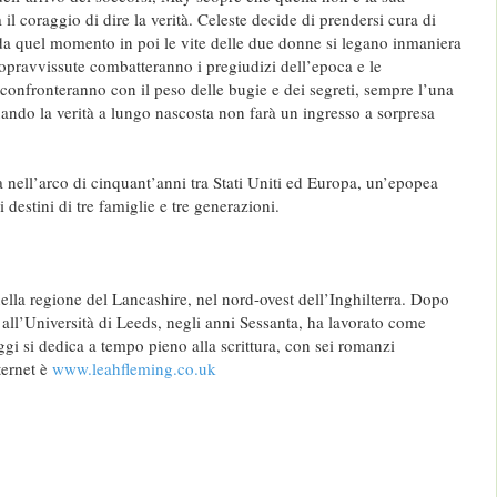
l coraggio di dire la verità. Celeste decide di prendersi cura di
da quel momento in poi le vite delle due donne si legano inmaniera
sopravvissute combatteranno i pregiudizi dell’epoca e le
 confronteranno con il peso delle bugie e dei segreti, sempre l’una
quando la verità a lungo nascosta non farà un ingresso a sorpresa
 nell’arco di cinquant’anni tra Stati Uniti ed Europa, un’epopea
 destini di tre famiglie e tre generazioni.
ella regione del Lancashire, nel nord-ovest dell’Inghilterra. Dopo
 all’Università di Leeds, negli anni Sessanta, ha lavorato come
gi si dedica a tempo pieno alla scrittura, con sei romanzi
nternet è
www.leahfleming.co.uk