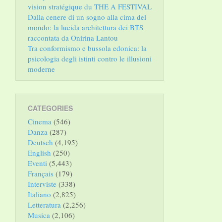
vision stratégique du THE A FESTIVAL
Dalla cenere di un sogno alla cima del
mondo: la lucida architettura dei BTS
raccontata da Onirina Lantou
Tra conformismo e bussola edonica: la
psicologia degli istinti contro le illusioni
moderne
CATEGORIES
Cinema
(546)
Danza
(287)
Deutsch
(4,195)
English
(250)
Eventi
(5,443)
Français
(179)
Interviste
(338)
Italiano
(2,825)
Letteratura
(2,256)
Musica
(2,106)