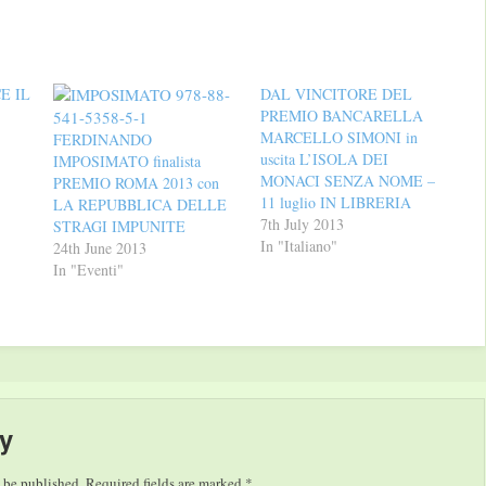
E IL
DAL VINCITORE DEL
PREMIO BANCARELLA
MARCELLO SIMONI in
FERDINANDO
uscita L’ISOLA DEI
IMPOSIMATO finalista
MONACI SENZA NOME –
PREMIO ROMA 2013 con
11 luglio IN LIBRERIA
LA REPUBBLICA DELLE
7th July 2013
STRAGI IMPUNITE
In "Italiano"
24th June 2013
In "Eventi"
y
 be published.
Required fields are marked
*