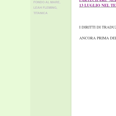
FONDO AL MARE
,
13 LUGLIO
NEL TE
LEAH FLEMING
,
TITANICA
I DIRITTI DI TRAD
ANCORA PRIMA DE