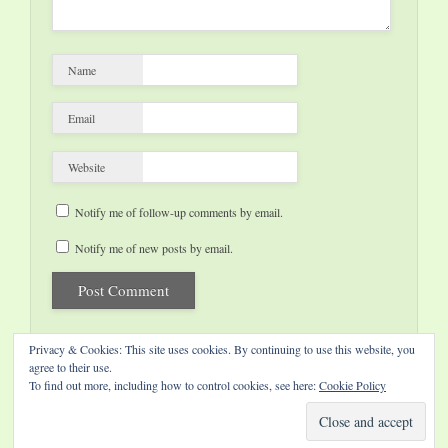
Name
Email
Website
Notify me of follow-up comments by email.
Notify me of new posts by email.
Privacy & Cookies: This site uses cookies. By continuing to use this website, you
agree to their use.
To find out more, including how to control cookies, see here:
Cookie Policy
Website by Diamond Visions