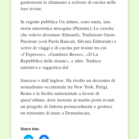
gastronomi la chiamano a scrivere di cucina nelle
loro riviste.
In seguito pubblica Un attimo, sono nuda, una
storia umoristica misogina (Piemme); Le cuoche
che volevo diventare (Einaudi), Tradizione Gusto
Passione (con Paola Rancati, Silvana Editoriale) e
scrive di viaggi e di cucina per testate tra cui
«l’Espresso», «Gambero Rosso», «D La
Repubblica delle donne», e altre. Traduce
narrativa e saggistica dal
francese e dall’inglese. Ha risolto un decennio di
nomadismo occidentale tra New York, Parigi,
Roma e la Sicilia sudorientale a favore di
quest’ultima, dove insieme al marito porta avanti
un progetto di fattoria permaculturale e gestisce
un ristorante di mare a Donnalucata.
Share this:
Click
Click