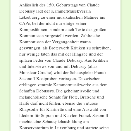
Anlässlich des 150. Geburtstags von Claude
Debussy lädt der KammerMusekVeräin
Lëtzebuerg zu einer musikalischen Matinee ins
CAPe, bei der nicht nur einige seiner
Kompositionen, sondern auch Texte des großen
Komponisten vorgestellt werden. Zahlreiche
Komponisten der Vergangenheit waren
gezwungen, als Broterwerb Kritiken zu schreiben,
nur wenige taten das mit der Hingabe und der
spitzen Feder von Claude Debussy. Aus Kritiken
und Interviews von und mit Debussy (alias
Monsieur Croche) wird der Schauspieler Franck
Sasonoff Kostproben vortragen. Dazwischen
erklingen zentrale Kammermusikwerke aus dem
Schaffen Debussys. Die geheimnisvolle und
melancholische Sonate für Flöte, Bratsche und
Harfe darf nicht fehlen, ebenso die virtuose
Rhapsodie für Klarinette und eine Auswahl von
Liedern für Sopran und Klavier. Franck Sasonoff
machte eine Schauspielausbildung am
Konservatorium in Luxemburg und startete seine