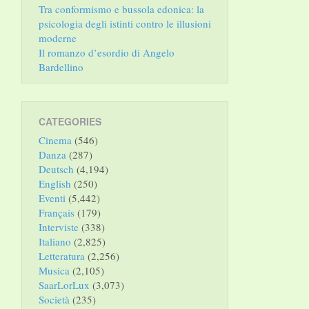
Tra conformismo e bussola edonica: la
psicologia degli istinti contro le illusioni
moderne
Il romanzo d’esordio di Angelo
Bardellino
CATEGORIES
Cinema
(546)
Danza
(287)
Deutsch
(4,194)
English
(250)
Eventi
(5,442)
Français
(179)
Interviste
(338)
Italiano
(2,825)
Letteratura
(2,256)
Musica
(2,105)
SaarLorLux
(3,073)
Società
(235)