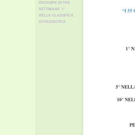
RISTAMPE IN TRE
SETTIMANE- 1°
“I 5
NELLA CLASSIFICA
DI SAGGISTICA
1° 
5° NELL
10° NEL
P