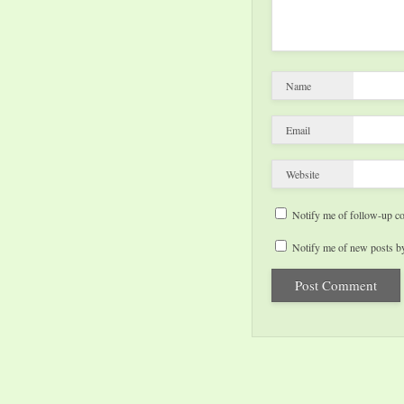
Name
Email
Website
Notify me of follow-up c
Notify me of new posts by