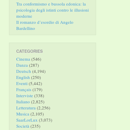
Tra conformismo e bussola edonica: la
psicologia degli istinti contro le illusioni
moderne
Il romanzo d’esordio di Angelo
Bardellino
CATEGORIES
Cinema
(546)
Danza
(287)
Deutsch
(4,194)
English
(250)
Eventi
(5,442)
Français
(179)
Interviste
(338)
Italiano
(2,825)
Letteratura
(2,256)
Musica
(2,105)
SaarLorLux
(3,073)
Società
(235)