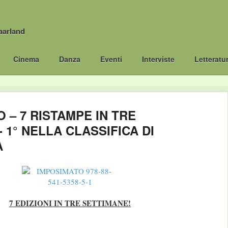
aarland
Cinema
Danza
Eventi
Interviste
Letteratu
 – 7 RISTAMPE IN TRE
 1° NELLA CLASSIFICA DI
A
7 EDIZIONI IN TRE SETTIMANE!