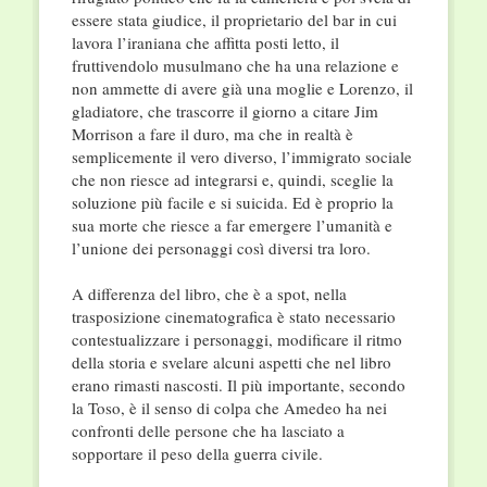
essere stata giudice, il proprietario del bar in cui
lavora l’iraniana che affitta posti letto, il
fruttivendolo musulmano che ha una relazione e
non ammette di avere già una moglie e Lorenzo, il
gladiatore, che trascorre il giorno a citare Jim
Morrison a fare il duro, ma che in realtà è
semplicemente il vero diverso, l’immigrato sociale
che non riesce ad integrarsi e, quindi, sceglie la
soluzione più facile e si suicida. Ed è proprio la
sua morte che riesce a far emergere l’umanità e
l’unione dei personaggi così diversi tra loro.
A differenza del libro, che è a spot, nella
trasposizione cinematografica è stato necessario
contestualizzare i personaggi, modificare il ritmo
della storia e svelare alcuni aspetti che nel libro
erano rimasti nascosti. Il più importante, secondo
la Toso, è il senso di colpa che Amedeo ha nei
confronti delle persone che ha lasciato a
sopportare il peso della guerra civile.