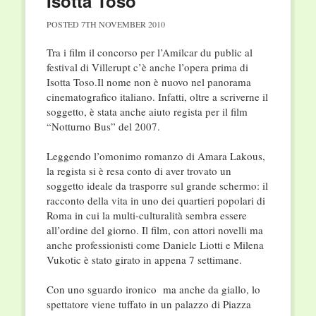
Isotta Toso
POSTED
7TH NOVEMBER 2010
Tra i film il concorso per l’Amilcar du public al
festival di Villerupt c’è anche l’opera prima di
Isotta Toso.Il nome non è nuovo nel panorama
cinematografico italiano. Infatti, oltre a scriverne il
soggetto, è stata anche aiuto regista per il film
“Notturno Bus” del 2007.
Leggendo l’omonimo romanzo di Amara Lakous,
la regista si è resa conto di aver trovato un
soggetto ideale da trasporre sul grande schermo: il
racconto della vita in uno dei quartieri popolari di
Roma in cui la multi-culturalità sembra essere
all’ordine del giorno. Il film, con attori novelli ma
anche professionisti come Daniele Liotti e Milena
Vukotic è stato girato in appena 7 settimane.
Con uno sguardo ironico ma anche da giallo, lo
spettatore viene tuffato in un palazzo di Piazza