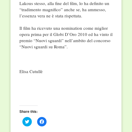
Lakous stesso, alla fine del film, lo ha definito un
“tradimento magnifico” anche se, ha ammesso,
l’essenza vera ne è stata rispettata.
Il film ha ricevuto una nomination come miglior
opera prima per il Globi D’Oro 2010 ed ha vinto il
premio “Nuovi sguardi” nell’ambito del concorso
“Nuovi sguardi su Roma”.
Elisa Cutullè
Share this:
Click
Click
to
to
share
share