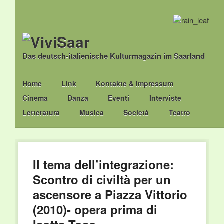
Das deutsch-italienische Kulturmagazin im Saarland
Main menu
Skip
Home
Link
Kontakte & Impressum
to
Cinema
Danza
Eventi
Interviste
content
Letteratura
Musica
Società
Teatro
Il tema dell’integrazione:
Scontro di civiltà per un
ascensore a Piazza Vittorio
(2010)- opera prima di