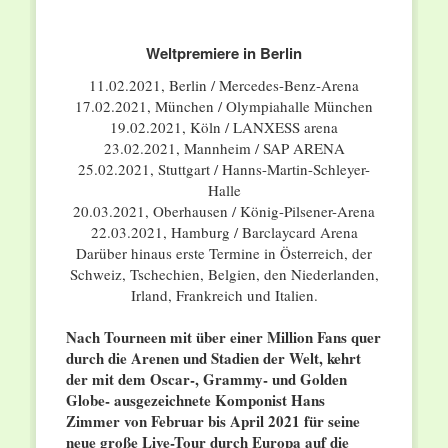
Weltpremiere in Berlin
11.02.2021, Berlin / Mercedes-Benz-Arena
17.02.2021, München / Olympiahalle München
19.02.2021, Köln / LANXESS arena
23.02.2021, Mannheim / SAP ARENA
25.02.2021, Stuttgart / Hanns-Martin-Schleyer-
Halle
20.03.2021, Oberhausen / König-Pilsener-Arena
22.03.2021, Hamburg / Barclaycard Arena
Darüber hinaus erste Termine in Österreich, der
Schweiz, Tschechien, Belgien, den Niederlanden,
Irland, Frankreich und Italien.
Nach Tourneen mit über einer Million Fans quer
durch die Arenen und Stadien der Welt, kehrt
der mit dem Oscar-, Grammy- und Golden
Globe- ausgezeichnete Komponist Hans
Zimmer von Februar bis April 2021 für seine
neue große Live-Tour durch Europa auf die