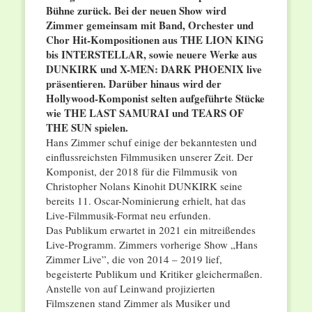
Bühne zurück. Bei der neuen Show wird
Zimmer gemeinsam mit Band, Orchester und
Chor Hit-Kompositionen aus THE LION KING
bis INTERSTELLAR, sowie neuere Werke aus
DUNKIRK und X-MEN: DARK PHOENIX live
präsentieren. Darüber hinaus wird der
Hollywood-Komponist selten aufgeführte Stücke
wie THE LAST SAMURAI und TEARS OF
THE SUN spielen.
Hans Zimmer schuf einige der bekanntesten und
einflussreichsten Filmmusiken unserer Zeit. Der
Komponist, der 2018 für die Filmmusik von
Christopher Nolans Kinohit DUNKIRK seine
bereits 11. Oscar-Nominierung erhielt, hat das
Live-Filmmusik-Format neu erfunden.
Das Publikum erwartet in 2021 ein mitreißendes
Live-Programm. Zimmers vorherige Show „Hans
Zimmer Live”, die von 2014 – 2019 lief,
begeisterte Publikum und Kritiker gleichermaßen.
Anstelle von auf Leinwand projizierten
Filmszenen stand Zimmer als Musiker und