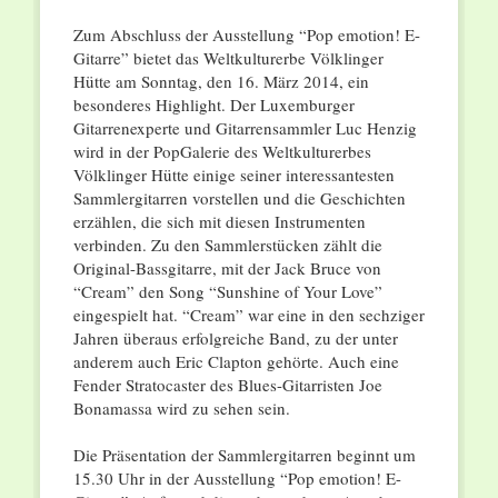
Zum Abschluss der Ausstellung “Pop emotion! E-
Gitarre” bietet das Weltkulturerbe Völklinger
Hütte am Sonntag, den 16. März 2014, ein
besonderes Highlight. Der Luxemburger
Gitarrenexperte und Gitarrensammler Luc Henzig
wird in der PopGalerie des Weltkulturerbes
Völklinger Hütte einige seiner interessantesten
Sammlergitarren vorstellen und die Geschichten
erzählen, die sich mit diesen Instrumenten
verbinden. Zu den Sammlerstücken zählt die
Original-Bassgitarre, mit der Jack Bruce von
“Cream” den Song “Sunshine of Your Love”
eingespielt hat. “Cream” war eine in den sechziger
Jahren überaus erfolgreiche Band, zu der unter
anderem auch Eric Clapton gehörte. Auch eine
Fender Stratocaster des Blues-Gitarristen Joe
Bonamassa wird zu sehen sein.
Die Präsentation der Sammlergitarren beginnt um
15.30 Uhr in der Ausstellung “Pop emotion! E-