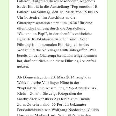
Gitarre”. Aufgrund dieses besonderen Angebots
ist der Eintritt in die Ausstellung “Pop emotion! E-
Gitarre” am Sonntag, den 16. März, von 15 bis 16
Uhr kostenfrei. Im Anschluss an die
Gitarrenpräsentation startet um 16.30 Uhr eine
öffentliche Führung durch die Ausstellung
“Generation Pop!”, in der ebenfalls zahlreiche
signierte Kult-Gitarren zu sehen sind. Diese
Führung ist im normalen Eintrittspreis in das
Weltkulturerbe Völklinger Hütte inbegriffen. Wer
bereits an der Gitarrenpräsentation teilgenommen
hat, darf natürlich auch diese Führung kostenfrei
nutzen.
Ab Donnerstag, den 20. März 2014, zeigt das
Weltkulturerbe Völklinger Hütte in der
“PopGalerie” die Ausstellung “Pop Attitudes! Axl
Klein – Zorn”. Sie zeigt Fotografien des
Saarbrücker Künstlers Axl Klein zum Thema
Zorn. Zu sehen sind 55 Porträts bekannter
Persönlichkeiten wie Wolfgang Niedecken, Guildo
Horn oder Markus Lanz. Wie tritt Zorn in den