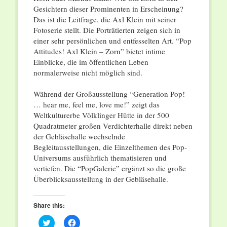
Gesichtern dieser Prominenten in Erscheinung?
Das ist die Leitfrage, die Axl Klein mit seiner
Fotoserie stellt. Die Porträtierten zeigen sich in
einer sehr persönlichen und entfesselten Art. “Pop
Attitudes! Axl Klein – Zorn” bietet intime
Einblicke, die im öffentlichen Leben
normalerweise nicht möglich sind.
Während der Großausstellung “Generation Pop!
… hear me, feel me, love me!” zeigt das
Weltkulturerbe Völklinger Hütte in der 500
Quadratmeter großen Verdichterhalle direkt neben
der Gebläsehalle wechselnde
Begleitausstellungen, die Einzelthemen des Pop-
Universums ausführlich thematisieren und
vertiefen. Die “PopGalerie” ergänzt so die große
Überblicksausstellung in der Gebläsehalle.
Share this:
Click
Click