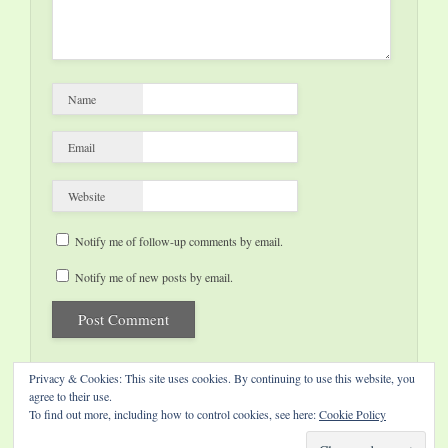
Name
Email
Website
Notify me of follow-up comments by email.
Notify me of new posts by email.
Privacy & Cookies: This site uses cookies. By continuing to use this website, you
agree to their use.
To find out more, including how to control cookies, see here:
Cookie Policy
Website by Diamond Visions