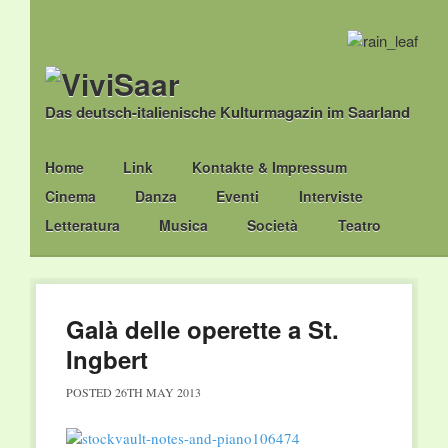
Das deutsch-italienische Kulturmagazin im Saarland
Main menu
Skip
Home
Link
Kontakte & Impressum
to
Cinema
Danza
Eventi
Interviste
content
Letteratura
Musica
Società
Teatro
Galà delle operette a St.
Ingbert
POSTED
26TH MAY 2013