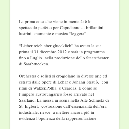
La prima cosa che viene in mente è: è lo
spettacolo perfetto per Capodanno… brillantini,
lustrini, spumante e musica “leggera”.
“Lieber reich aber gluecklich” ha avuto la sua
prima il 31 dicembre 2012 e sarà in programma
fino a Luglio nella produzione dello Staatstheater
di Saarbruecken.
Orchestra e solisti si crogiolano in diverse arie ed
estratti dalle opere di Lehár e Johann Strauß, con
ritmi di Walzer,Polka e Csárdás. È come se
l’impero austroungarico fosse arrivato nel
Saarland. La messa in scena nella Alte Schmelz di
St. Ingbert, costruzione dall’essenzialità dell’era
industriale, riesce a mettere ancora più in
evidenza l’opulenza della rappresentazione.