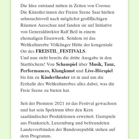
Die Idee entstand mitten in Zeiten von Corona:
Die Künstler:innen der Freien Szene Saar hielten
sehnsuchtsvoll nach möglichst großflächigen
Räumen Ausschau und fanden sie auf Initiative
von Generaldirektor Ralf Beil in einem
ehemaligen Eisenwerk. Seitdem ist das
Weltkulturerbe Völklinger Hütte der kongeniale
FREISTIL_FESTIVALS
Ort des
.
Und nun steht bereits die dritte Ausgabe in den
Schauspiel
Musik, Tanz,
Startlöchern! Von
über
Performances, Klangkunst
Live-Hörspiel
und
Kindertheater
bis hin zu
ist in und um die
Erzhalle des Weltkulturerbes alles dabei, was die
Freie Szene zu bieten hat.
Seit der Premiere 2021 ist das Festival gewachsen
und hat sein Spektrum über den Kern
saarländischer Produktionen erweitert. Gastspiele
aus Frankreich, Luxemburg und befreundeten
Landesverbänden der Bundesrepublik stehen auf
dem Programm.