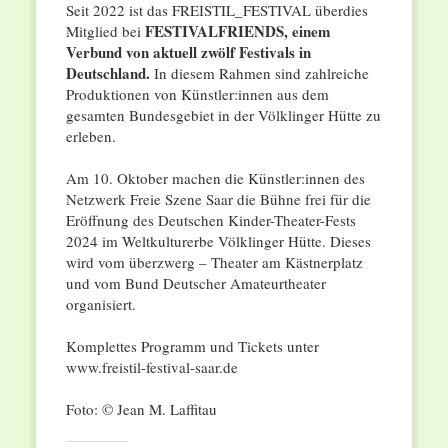
Seit 2022 ist das FREISTIL_FESTIVAL überdies
FESTIVALFRIENDS, einem
Mitglied bei
Verbund von aktuell zwölf Festivals in
Deutschland.
In diesem Rahmen sind zahlreiche
Produktionen von Künstler:innen aus dem
gesamten Bundesgebiet in der Völklinger Hütte zu
erleben.
Am 10. Oktober machen die Künstler:innen des
Netzwerk Freie Szene Saar die Bühne frei für die
Eröffnung des Deutschen Kinder-Theater-Fests
2024 im Weltkulturerbe Völklinger Hütte. Dieses
wird vom überzwerg – Theater am Kästnerplatz
und vom Bund Deutscher Amateurtheater
organisiert.
Komplettes Programm und Tickets unter
www.freistil-festival-saar.de
Foto: © Jean M. Laffitau