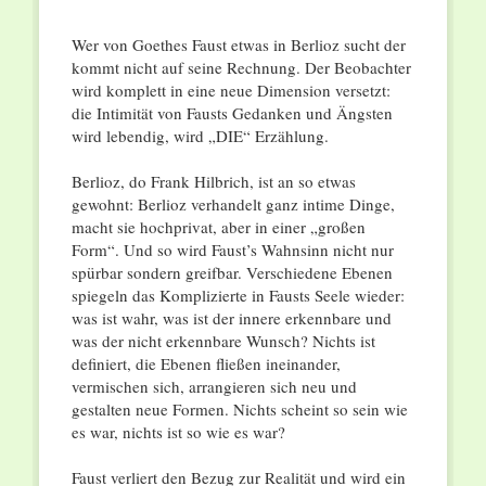
Wer von Goethes Faust etwas in Berlioz sucht der
kommt nicht auf seine Rechnung. Der Beobachter
wird komplett in eine neue Dimension versetzt:
die Intimität von Fausts Gedanken und Ängsten
wird lebendig, wird „DIE“ Erzählung.
Berlioz, do Frank Hilbrich, ist an so etwas
gewohnt: Berlioz verhandelt ganz intime Dinge,
macht sie hochprivat, aber in einer „großen
Form“. Und so wird Faust’s Wahnsinn nicht nur
spürbar sondern greifbar. Verschiedene Ebenen
spiegeln das Komplizierte in Fausts Seele wieder:
was ist wahr, was ist der innere erkennbare und
was der nicht erkennbare Wunsch? Nichts ist
definiert, die Ebenen fließen ineinander,
vermischen sich, arrangieren sich neu und
gestalten neue Formen. Nichts scheint so sein wie
es war, nichts ist so wie es war?
Faust verliert den Bezug zur Realität und wird ein