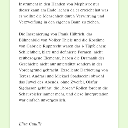
Instrument in den Händen von Mephisto: nur
dieser kann am Ende lachen da er erreicht hat was
er wollte: die Menschheit durch Verwirrung und
Verzweiflung in den eigenen Bann zu ziehen.
Die Inszenierung von Frank Hilbrich, das
Bühnenbild von Volker Thiele und die Kostüme
von Gabriele Rupprecht waren das i- Tüpfelchen:
Schlichtheit, klare und definierte Formen, nicht
zeitbezogene Elemente, haben die Dramatik der
Geschichte nicht nur unterstützt sondern in der
Vordergrund gebracht. Exzellente Darbietung von
Tereza Andrasi und Mickael Spadaccini obwohl
das Juwel des Abends, ohne Zweifel, Olafur
Sigdarson gebührt: die „bösen“ Rollen fordern die
Schauspieler immer mehr, und diese Interpretation
war einfach unvergesslich.
Elisa Cutullè