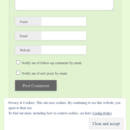
Name
Email
Website
Notify me of follow-up comments by email.
Notify me of new posts by email.
Privacy & Cookies: This site uses cookies. By continuing to use this website, you
agree to their use.
To find out more, including how to control cookies, see here:
Cookie Policy
Website by Diamond Visions