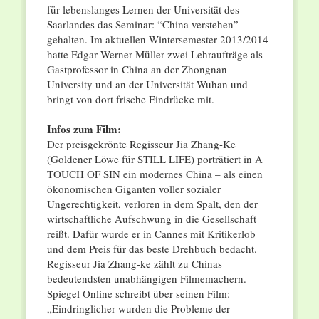
für lebenslanges Lernen der Universität des
Saarlandes das Seminar: “China verstehen”
gehalten. Im aktuellen Wintersemester 2013/2014
hatte Edgar Werner Müller zwei Lehraufträge als
Gastprofessor in China an der Zhongnan
University und an der Universität Wuhan und
bringt von dort frische Eindrücke mit.
Infos zum Film:
Der preisgekrönte Regisseur Jia Zhang-Ke
(Goldener Löwe für STILL LIFE) porträtiert in A
TOUCH OF SIN ein modernes China – als einen
ökonomischen Giganten voller sozialer
Ungerechtigkeit, verloren in dem Spalt, den der
wirtschaftliche Aufschwung in die Gesellschaft
reißt. Dafür wurde er in Cannes mit Kritikerlob
und dem Preis für das beste Drehbuch bedacht.
Regisseur Jia Zhang-ke zählt zu Chinas
bedeutendsten unabhängigen Filmemachern.
Spiegel Online schreibt über seinen Film:
„Eindringlicher wurden die Probleme der