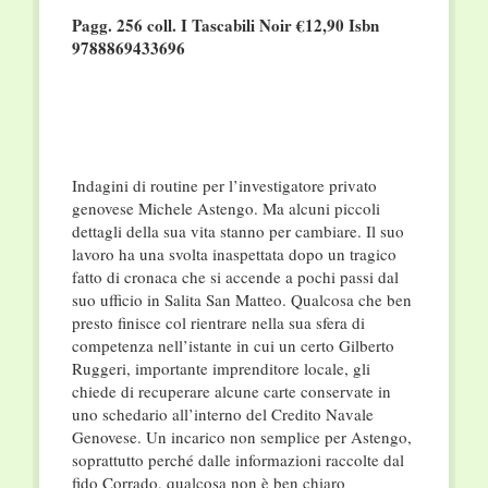
Pagg. 256 coll. I Tascabili Noir €12,90
Isbn
9788869433696
Indagini di routine per l’investigatore privato
genovese Michele Astengo. Ma alcuni piccoli
dettagli della sua vita stanno per cambiare. Il suo
lavoro ha una svolta inaspettata dopo un tragico
fatto di cronaca che si accende a pochi passi dal
suo ufficio in Salita San Matteo. Qualcosa che ben
presto finisce col rientrare nella sua sfera di
competenza nell’istante in cui un certo Gilberto
Ruggeri, importante imprenditore locale, gli
chiede di recuperare alcune carte conservate in
uno schedario all’interno del Credito Navale
Genovese. Un incarico non semplice per Astengo,
soprattutto perché dalle informazioni raccolte dal
fido Corrado, qualcosa non è ben chiaro