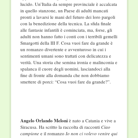
lucido. Un’Italia da sempre provinciale è accalcata
in quello stanzone, un Paese di adulti mancati
pronti a lavarsi le mani del futuro dei loro pargoli
con la benedizione della tecnica. La sfida finale
alle fantasie infantili è cominciata, ma, forse, gli
adulti non hanno fatto i conti con i terribili gemelli
Smargotti della III F. Cosa vuoi fare da grande è
un romanzo divertente e avventuroso in cui i
sentimenti umani sono trattati con delicatezza e
verità. Una storia che semina ironia e malinconia e
spalanca il cuore degli uomini, lasciandoci alla
fine di fronte alla domanda che non dobbiamo
smettere di porci: “Cosa vuoi fare da grande?”.
Angelo Orlando Meloni
è nato a Catania e vive a
Siracusa. Ha scritto la raccolta di racconti
Ciao
campione
e il romanzo
Io non ci volevo venire qui