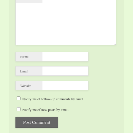
Name
Email
Website
Notify me of follow-up comments by email.
Notify me of new posts by email.