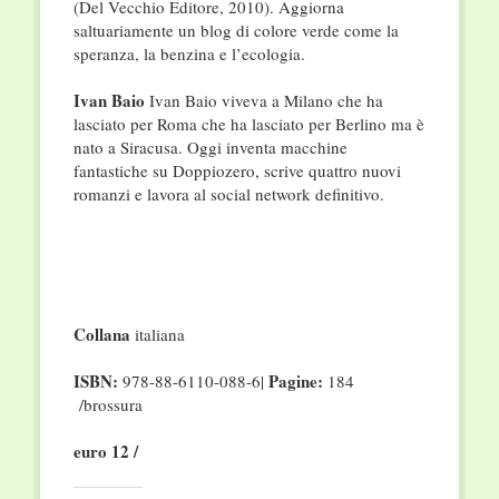
(Del Vecchio Editore, 2010). Aggiorna
saltuariamente un blog di colore verde come la
speranza, la benzina e l’ecologia.
Ivan Baio
Ivan Baio viveva a Milano che ha
lasciato per Roma che ha lasciato per Berlino ma è
nato a Siracusa. Oggi inventa macchine
fantastiche su Doppiozero, scrive quattro nuovi
romanzi e lavora al social network definitivo.
Collana
italiana
ISBN:
Pagine:
978-88-6110-088-6|
184
/brossura
euro 12 /