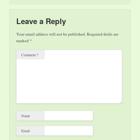
cadavere di
Raimondo. Qualcuno
tira fuori…
Leave a Reply
Your email address will not be published.
Required fields are
marked
*
Comment
*
Name
Email