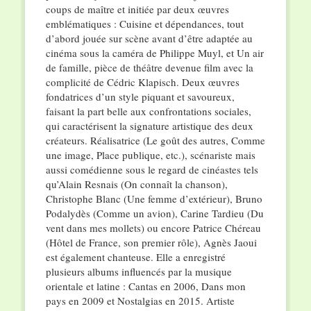
coups de maître et initiée par deux œuvres
emblématiques : Cuisine et dépendances, tout
d’abord jouée sur scène avant d’être adaptée au
cinéma sous la caméra de Philippe Muyl, et Un air
de famille, pièce de théâtre devenue film avec la
complicité de Cédric Klapisch. Deux œuvres
fondatrices d’un style piquant et savoureux,
faisant la part belle aux confrontations sociales,
qui caractérisent la signature artistique des deux
créateurs. Réalisatrice (Le goût des autres, Comme
une image, Place publique, etc.), scénariste mais
aussi comédienne sous le regard de cinéastes tels
qu’Alain Resnais (On connaît la chanson),
Christophe Blanc (Une femme d’extérieur), Bruno
Podalydès (Comme un avion), Carine Tardieu (Du
vent dans mes mollets) ou encore Patrice Chéreau
(Hôtel de France, son premier rôle), Agnès Jaoui
est également chanteuse. Elle a enregistré
plusieurs albums influencés par la musique
orientale et latine : Cantas en 2006, Dans mon
pays en 2009 et Nostalgias en 2015. Artiste