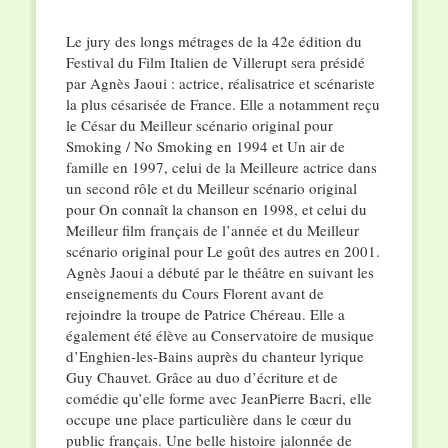
Le jury des longs métrages de la 42e édition du
Festival du Film Italien de Villerupt sera présidé
par Agnès Jaoui : actrice, réalisatrice et scénariste
la plus césarisée de France. Elle a notamment reçu
le César du Meilleur scénario original pour
Smoking / No Smoking en 1994 et Un air de
famille en 1997, celui de la Meilleure actrice dans
un second rôle et du Meilleur scénario original
pour On connaît la chanson en 1998, et celui du
Meilleur film français de l’année et du Meilleur
scénario original pour Le goût des autres en 2001.
Agnès Jaoui a débuté par le théâtre en suivant les
enseignements du Cours Florent avant de
rejoindre la troupe de Patrice Chéreau. Elle a
également été élève au Conservatoire de musique
d’Enghien-les-Bains auprès du chanteur lyrique
Guy Chauvet. Grâce au duo d’écriture et de
comédie qu’elle forme avec JeanPierre Bacri, elle
occupe une place particulière dans le cœur du
public français. Une belle histoire jalonnée de