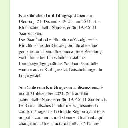
Kurzfilmabend mit Filmgesprächen
am
Dienstag, 21. Dezember 2021, um 20 Uhr im
Kino achteinhalb, Nauwieser Str. 19, 66111
Saarbrücken:
Das Saarländische Filmbüro e.V. zeigt sechs
Kurzfilme aus der Großregion, die alle eines
gemeinsam haben: Eine unerwartete Wendung
verändert alles. Ein scheinbar stabiles
Familiengefüge gerät ins Wanken, Vorurteile
werden außer Kraft gesetzt, Entscheidungen in
Frage gestellt.
Soirée de courts métrages avec discussions
, le
mardi 21 décembre 2021, 20 h au Kino
achteinhalb, Nauwieser Str. 19, 66111 Saarbruck:
Le Saarländisches Filmbüro e.V. présente six
courts-métrages de la Grande Région ayant tous
un point commun : un événement inattendu qui
change tout. Une structure familiale à l’allure