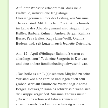
Auf ihrer Webseite erfaehrt man dass sie 9
kraftvolle, individuelle langjährige
Chorsängerinnen unter der Leitung von Susanne
Thewes sind. Mit der „chefin“ wie sie mehrmals
im Laufe des Abends gennant wird singen, Inge
Keßler, Barbara Kuhnen, Andrea Berger, Katinka
Busse, Petra Baltes, Katja Linn-Wolll, Oranna
Budenz und, seit kurzem auch Jeanette Detemple.
Am 12 . April (Püttlinger Bahnhof) waren es
allerdings „nur“ 7, da eine Sangerin in Kur war
und eine andere familienbedingt abwesend war.
„Das heißt es ein Li(e)dschatten Mitglied zu sein:
Wir sind wie eine Familie und legen auch sehr
großen Wert auf famili♪2re Werte“ sagt Andrea
Berger. Deswegen kann es schwer sein wenn sich
die Gruppe vergrößert. Susanne Thewes meint:
„Da wir uns schon seit Jahren kennen und
zusammenarbeiten kann es schwierig werden