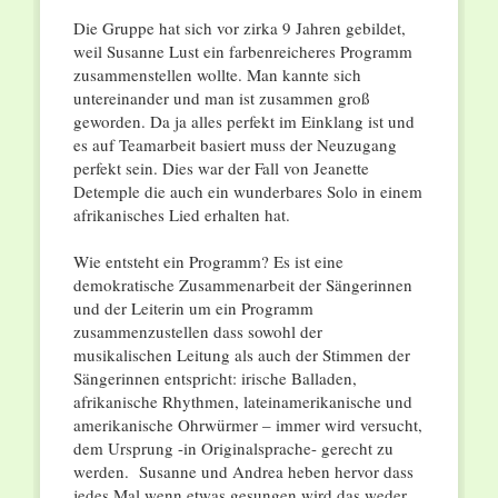
Die Gruppe hat sich vor zirka 9 Jahren gebildet,
weil Susanne Lust ein farbenreicheres Programm
zusammenstellen wollte. Man kannte sich
untereinander und man ist zusammen groß
geworden. Da ja alles perfekt im Einklang ist und
es auf Teamarbeit basiert muss der Neuzugang
perfekt sein. Dies war der Fall von Jeanette
Detemple die auch ein wunderbares Solo in einem
afrikanisches Lied erhalten hat.
Wie entsteht ein Programm? Es ist eine
demokratische Zusammenarbeit der Sängerinnen
und der Leiterin um ein Programm
zusammenzustellen dass sowohl der
musikalischen Leitung als auch der Stimmen der
Sängerinnen entspricht: irische Balladen,
afrikanische Rhythmen, lateinamerikanische und
amerikanische Ohrwürmer – immer wird versucht,
dem Ursprung -in Originalsprache- gerecht zu
werden. Susanne und Andrea heben hervor dass
jedes Mal wenn etwas gesungen wird das weder