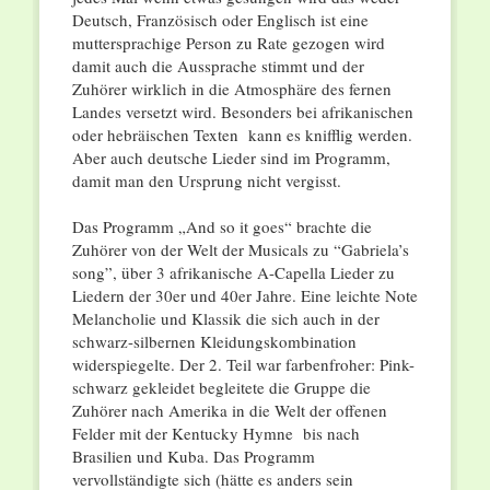
Deutsch, Französisch oder Englisch ist eine
muttersprachige Person zu Rate gezogen wird
damit auch die Aussprache stimmt und der
Zuhörer wirklich in die Atmosphäre des fernen
Landes versetzt wird. Besonders bei afrikanischen
oder hebräischen Texten kann es knifflig werden.
Aber auch deutsche Lieder sind im Programm,
damit man den Ursprung nicht vergisst.
Das Programm „And so it goes“ brachte die
Zuhörer von der Welt der Musicals zu “Gabriela’s
song”, über 3 afrikanische A-Capella Lieder zu
Liedern der 30er und 40er Jahre. Eine leichte Note
Melancholie und Klassik die sich auch in der
schwarz-silbernen Kleidungskombination
widerspiegelte. Der 2. Teil war farbenfroher: Pink-
schwarz gekleidet begleitete die Gruppe die
Zuhörer nach Amerika in die Welt der offenen
Felder mit der Kentucky Hymne bis nach
Brasilien und Kuba. Das Programm
vervollständigte sich (hätte es anders sein