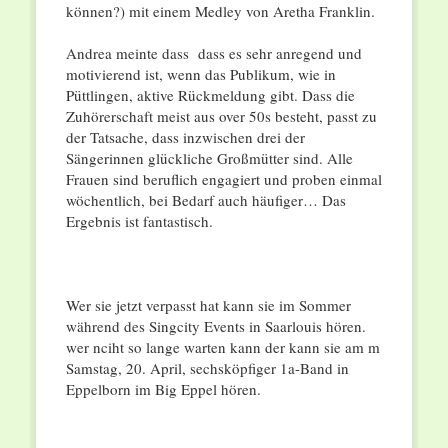
können?) mit einem Medley von Aretha Franklin.
Andrea meinte dass dass es sehr anregend und
motivierend ist, wenn das Publikum, wie in
Püttlingen, aktive Rückmeldung gibt. Dass die
Zuhörerschaft meist aus over 50s besteht, passt zu
der Tatsache, dass inzwischen drei der
Sängerinnen glückliche Großmütter sind. Alle
Frauen sind beruflich engagiert und proben einmal
wöchentlich, bei Bedarf auch häufiger… Das
Ergebnis ist fantastisch.
Wer sie jetzt verpasst hat kann sie im Sommer
während des Singcity Events in Saarlouis hören.
wer nciht so lange warten kann der kann sie am m
Samstag, 20. April, sechsköpfiger 1a-Band in
Eppelborn im Big Eppel hören.