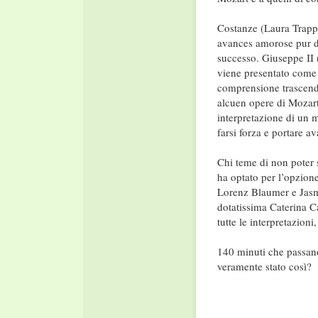
Costanze (Laura Trapp)
avances amorose pur di 
successo. Giuseppe II (
viene presentato come u
comprensione trascende 
alcuen opere di Mozart
interpretazione di un 
farsi forza e portare a
Chi teme di non poter 
ha optato per l’opzione
Lorenz Blaumer e Jasmi
dotatissima Caterina Ca
tutte le interpretazioni
140 minuti che passano
veramente stato così?