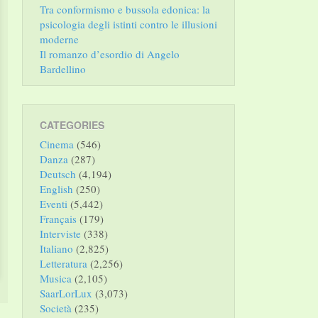
Tra conformismo e bussola edonica: la
psicologia degli istinti contro le illusioni
moderne
Il romanzo d’esordio di Angelo
Bardellino
CATEGORIES
Cinema
(546)
Danza
(287)
Deutsch
(4,194)
English
(250)
Eventi
(5,442)
Français
(179)
Interviste
(338)
Italiano
(2,825)
Letteratura
(2,256)
Musica
(2,105)
SaarLorLux
(3,073)
Società
(235)