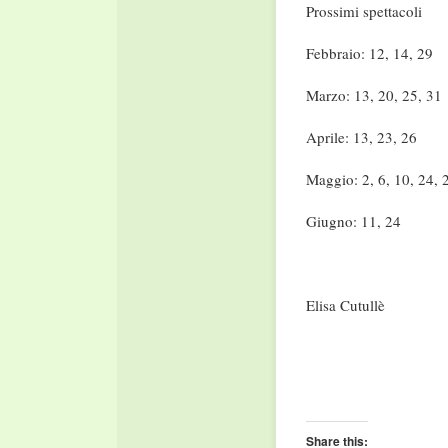
Prossimi spettacoli
Febbraio: 12, 14, 29
Marzo: 13, 20, 25, 31
Aprile: 13, 23, 26
Maggio: 2, 6, 10, 24, 
Giugno: 11, 24
Elisa Cutullè
Share this: