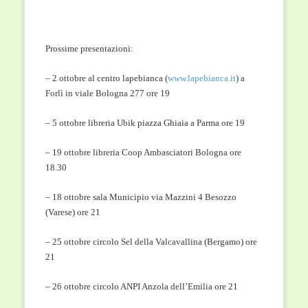
Prossime presentazioni:
– 2 ottobre al centro lapebianca (
www.lapebianca.it
) a
Forlì in viale Bologna 277 ore 19
– 5 ottobre libreria Ubik piazza Ghiaia a Parma ore 19
– 19 ottobre libreria Coop Ambasciatori Bologna ore
18.30
– 18 ottobre sala Municipio via Mazzini 4 Besozzo
(Varese) ore 21
– 25 ottobre circolo Sel della Valcavallina (Bergamo) ore
21
– 26 ottobre circolo ANPI Anzola dell’Emilia ore 21