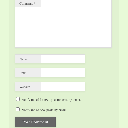
Comment
*
Name
Email
Website
Notify me of follow-up comments by email.
Notify me of new posts by email.