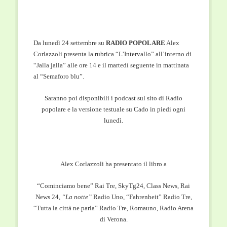
Da lunedì 24 settembre su
RADIO POPOLARE
Alex
Corlazzoli presenta la rubrica “L’Intervallo” all’interno di
“Jalla jalla” alle ore 14 e il martedì seguente in mattinata
al “Semaforo blu”.
Saranno poi disponibili i podcast sul sito di Radio
popolare e la versione testuale su Cado in piedi ogni
lunedì.
Alex Corlazzoli ha presentato il libro a
“Cominciamo bene” Rai Tre, SkyTg24, Class News, Rai
News 24,
“La notte”
Radio Uno, “Fahrenheit” Radio Tre,
“Tutta la città ne parla” Radio Tre, Romauno, Radio Arena
di Verona.