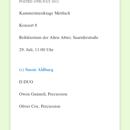
POSTED
19TH JULY 2012
Kammermusiktage Mettlach
Konzert 8
Refektorium der Alten Abtei, Saaruferstraße
29. Juli, 11:00 Uhr
(c) Sussie Ahlburg
D DUO
Owen Gunnell, Percussion
Oliver Cox, Percussion