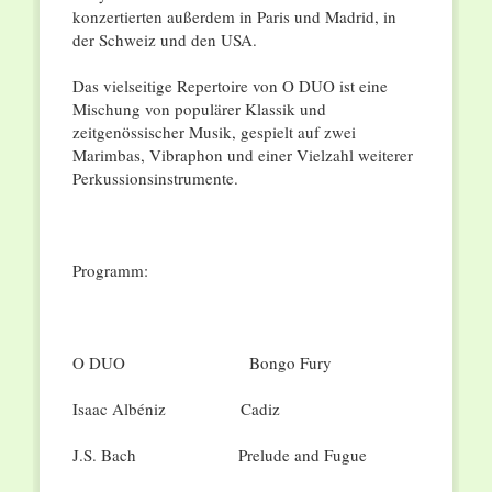
konzertierten außerdem in Paris und Madrid, in
der Schweiz und den USA.
Das vielseitige Repertoire von O DUO ist eine
Mischung von populärer Klassik und
zeitgenössischer Musik, gespielt auf zwei
Marimbas, Vibraphon und einer Vielzahl weiterer
Perkussionsinstrumente.
Programm:
O DUO Bongo Fury
Isaac Albéniz Cadiz
J.S. Bach Prelude and Fugue