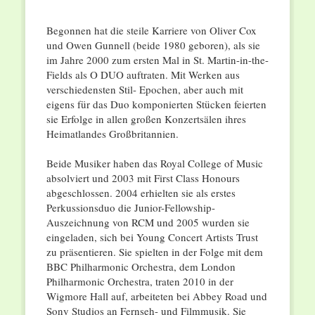
Begonnen hat die steile Karriere von Oliver Cox
und Owen Gunnell (beide 1980 geboren), als sie
im Jahre 2000 zum ersten Mal in St. Martin-in-the-
Fields als O DUO auftraten. Mit Werken aus
verschiedensten Stil- Epochen, aber auch mit
eigens für das Duo komponierten Stücken feierten
sie Erfolge in allen großen Konzertsälen ihres
Heimatlandes Großbritannien.
Beide Musiker haben das Royal College of Music
absolviert und 2003 mit First Class Honours
abgeschlossen. 2004 erhielten sie als erstes
Perkussionsduo die Junior-Fellowship-
Auszeichnung von RCM und 2005 wurden sie
eingeladen, sich bei Young Concert Artists Trust
zu präsentieren. Sie spielten in der Folge mit dem
BBC Philharmonic Orchestra, dem London
Philharmonic Orchestra, traten 2010 in der
Wigmore Hall auf, arbeiteten bei Abbey Road und
Sony Studios an Fernseh- und Filmmusik. Sie