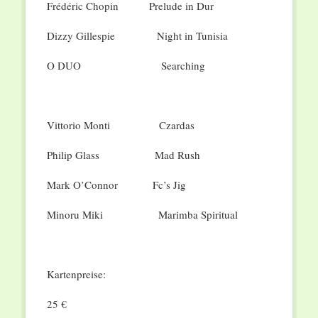
Frédéric Chopin Prelude in Dur
Dizzy Gillespie Night in Tunisia
O DUO Searching
Vittorio Monti Czardas
Philip Glass Mad Rush
Mark O’Connor Fc’s Jig
Minoru Miki Marimba Spiritual
Kartenpreise:
25 €