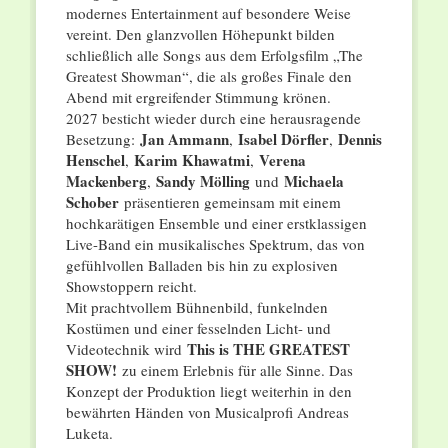
modernes Entertainment auf besondere Weise
vereint. Den glanzvollen Höhepunkt bilden
schließlich alle Songs aus dem Erfolgsfilm „The
Greatest Showman“, die als großes Finale den
Abend mit ergreifender Stimmung krönen.
2027 besticht wieder durch eine herausragende
Jan Ammann
Isabel Dörfler
Dennis
Besetzung:
,
,
Henschel
Karim Khawatmi
Verena
,
,
Mackenberg
Sandy Mölling
Michaela
,
und
Schober
präsentieren gemeinsam mit einem
hochkarätigen Ensemble und einer erstklassigen
Live-Band ein musikalisches Spektrum, das von
gefühlvollen Balladen bis hin zu explosiven
Showstoppern reicht.
Mit prachtvollem Bühnenbild, funkelnden
Kostümen und einer fesselnden Licht- und
This is THE GREATEST
Videotechnik wird
SHOW!
zu einem Erlebnis für alle Sinne. Das
Konzept der Produktion liegt weiterhin in den
bewährten Händen von Musicalprofi Andreas
Luketa.