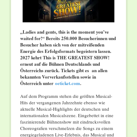
„Ladies and gents, this is the moment you’ve
waited for!“ Bereits 250.000 Besucherinnen und
Besucher haben sich von der mitreißenden
Energie des Erfolgsformats begeistern lassen.
2027 kehrt This is THE GREATEST SHOW!
erneut auf die Bühnen Deutschlands und
Österreichs zurück. Tickets gibt es an allen
bekannten Vorverkaufsstellen sowie in
Österreich unter
oeticket.com
.
Auf dem Programm stehen die größten Musical-
Hits der vergangenen Jahrzehnte ebenso wie
aktuelle Musical-Highlights der deutschen und
internationalen Musicalszene. Eingebettet in eine
faszinierende Bühnenshow mit eindrucksvollen
Choreografien verschmelzen die Songs zu einem
energiegeladenen Live-Erlebnis, das Musical und