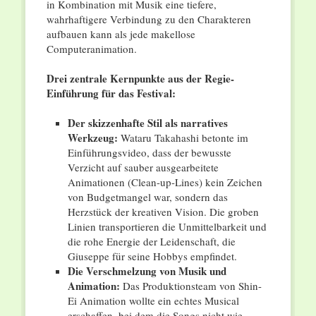
in Kombination mit Musik eine tiefere,
wahrhaftigere Verbindung zu den Charakteren
aufbauen kann als jede makellose
Computeranimation.
Drei zentrale Kernpunkte aus der Regie-
Einführung für das Festival:
Der skizzenhafte Stil als narratives
Werkzeug:
Wataru Takahashi betonte im
Einführungsvideo, dass der bewusste
Verzicht auf sauber ausgearbeitete
Animationen (Clean-up-Lines) kein Zeichen
von Budgetmangel war, sondern das
Herzstück der kreativen Vision. Die groben
Linien transportieren die Unmittelbarkeit und
die rohe Energie der Leidenschaft, die
Giuseppe für seine Hobbys empfindet.
Die Verschmelzung von Musik und
Animation:
Das Produktionsteam von Shin-
Ei Animation wollte ein echtes Musical
erschaffen, bei dem die Songs nicht wie