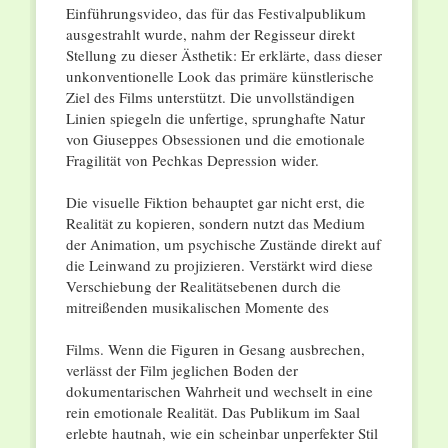
Einführungsvideo, das für das Festivalpublikum
ausgestrahlt wurde, nahm der Regisseur direkt
Stellung zu dieser Ästhetik: Er erklärte, dass dieser
unkonventionelle Look das primäre künstlerische
Ziel des Films unterstützt. Die unvollständigen
Linien spiegeln die unfertige, sprunghafte Natur
von Giuseppes Obsessionen und die emotionale
Fragilität von Pechkas Depression wider.
Die visuelle Fiktion behauptet gar nicht erst, die
Realität zu kopieren, sondern nutzt das Medium
der Animation, um psychische Zustände direkt auf
die Leinwand zu projizieren. Verstärkt wird diese
Verschiebung der Realitätsebenen durch die
mitreißenden musikalischen Momente des
Films. Wenn die Figuren in Gesang ausbrechen,
verlässt der Film jeglichen Boden der
dokumentarischen Wahrheit und wechselt in eine
rein emotionale Realität. Das Publikum im Saal
erlebte hautnah, wie ein scheinbar unperfekter Stil