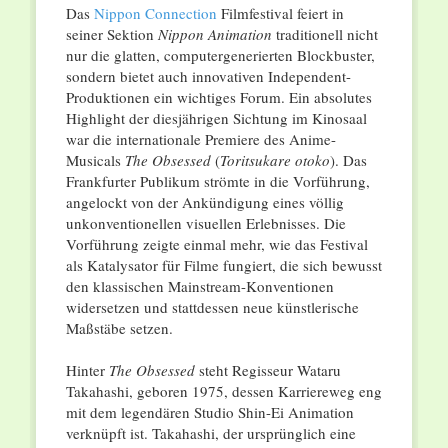
Das
Nippon Connection
Filmfestival feiert in
seiner Sektion
Nippon Animation
traditionell nicht
nur die glatten, computergenerierten Blockbuster,
sondern bietet auch innovativen Independent-
Produktionen ein wichtiges Forum. Ein absolutes
Highlight der diesjährigen Sichtung im Kinosaal
war die internationale Premiere des Anime-
Musicals
The Obsessed
(
Toritsukare otoko
). Das
Frankfurter Publikum strömte in die Vorführung,
angelockt von der Ankündigung eines völlig
unkonventionellen visuellen Erlebnisses. Die
Vorführung zeigte einmal mehr, wie das Festival
als Katalysator für Filme fungiert, die sich bewusst
den klassischen Mainstream-Konventionen
widersetzen und stattdessen neue künstlerische
Maßstäbe setzen.
Hinter
The Obsessed
steht Regisseur Wataru
Takahashi, geboren 1975, dessen Karriereweg eng
mit dem legendären Studio Shin-Ei Animation
verknüpft ist. Takahashi, der ursprünglich eine