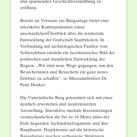
und spannenden Geschichtsvermittlung zu
eröffnen.
Bereits im Vorraum zur Burganlage bietet eine
interaktive Kartenanimation einen
anschaulichenÜberblick über die territoriale
Entwicklung der Grafschaft Saarbrücken. In
Verbindung mit archäologischen Funden vom
Schlossfelsen entsteht ein facettenreiches Bild der
politischen und räumlichen Entwicklung der
Region. „Wir sind neue Wege gegangen, um den
Besucherinnen und Besuchern ein ganz neues
Erlebnis zu schaffen“, so Museumdirektor Dr.
Peter Henkel.
Die Unterirdische Burg präsentiert sich mit einer
deutlich erweiterten und modernisierten
Ausstellung. Interaktive mediale Inszenierungen
veranschaulichen die bis zu 14 Meter unter der
Erde liegenden Architekturfragmente und ihre
Bauphasen. Projektionen auf die historische
Bausubstanz machen verborgene Strukturen