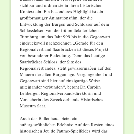
sichtbar und ordnen sie in ihren historischen
Kontext ein. Ein besonderes Highlight ist ein
großformatiger Animationsfilm, der die
Entwicklung der Burgen und Schlösser auf dem
Schlossfelsen von der frühmittelalterlichen
Turmburg um das Jahr 999 bis in die Gegenwart
eindrucksvoll nachzeichnet. „Gerade für den
Regionalverband Saarbrücken ist dieses Projekt
von besonderer Bedeutung. Denn das heutige
Saarbrücker Schloss, der Sitz des
Regionalverbandes, steht gewissermaßen auf den
Mauern der alten Burganlage. Vergangenheit und
Gegenwart sind hier auf einzigartige Weise
miteinander verbunden“, betont Dr. Carolin
Lehberger, Regionalverbandsdirektorin und
Vorsteherin des Zweckverbands Historisches
Museum Saar.
Auch das Ballenhaus bietet ein
außergewöhnliches Erlebnis: Auf den Resten eines
historischen Jeu de Paume-Spielfeldes wird das