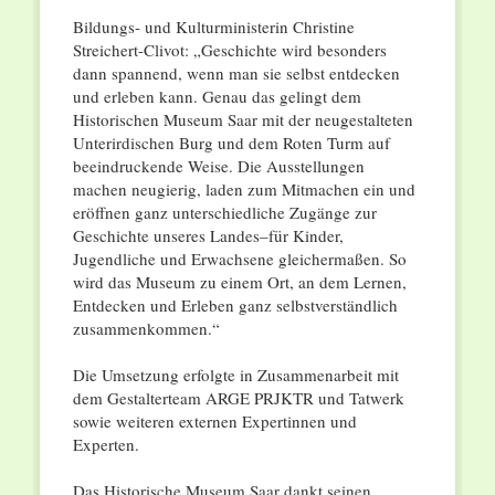
Bildungs- und Kulturministerin Christine
Streichert-Clivot: „Geschichte wird besonders
dann spannend, wenn man sie selbst entdecken
und erleben kann. Genau das gelingt dem
Historischen Museum Saar mit der neugestalteten
Unterirdischen Burg und dem Roten Turm auf
beeindruckende Weise. Die Ausstellungen
machen neugierig, laden zum Mitmachen ein und
eröffnen ganz unterschiedliche Zugänge zur
Geschichte unseres Landes–für Kinder,
Jugendliche und Erwachsene gleichermaßen. So
wird das Museum zu einem Ort, an dem Lernen,
Entdecken und Erleben ganz selbstverständlich
zusammenkommen.“
Die Umsetzung erfolgte in Zusammenarbeit mit
dem Gestalterteam ARGE PRJKTR und Tatwerk
sowie weiteren externen Expertinnen und
Experten.
Das Historische Museum Saar dankt seinen