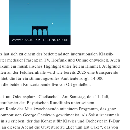
 hat sich zu einem der bedeutendsten internationalen Klassik-
iter medialer Präsenz in TV, Hörfunk und Online entwickelt. Auch
likum ein musikalisches Highlight unter freiem Himmel. Aufgrund
en an der Feldherrnhalle wird wie bereits 2025 eine transparente
tet, die für ein stimmungsvolles Ambiente sorgt. 14.000
 die beiden Konzertabende live vor Ort genießen.
sik am Odeonsplatz „Chefsache“: Am Samstag, den 11. Juli,
eorchester des Bayerischen Rundfunks unter seinem
imon Rattle das Musikwochenende mit einem Programm, das ganz
mponisten George Gershwin gewidmet ist. Als Solist ist erstmals
tein zu erleben, der das Konzert für Klavier und Orchester in F-Dur
en an diesem Abend die Ouvertüre zu „Let ’Em Eat Cake“, das von