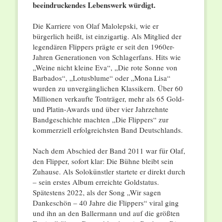
beeindruckendes Lebenswerk würdigt.
Die Karriere von Olaf Malolepski, wie er
bürgerlich heißt, ist einzigartig. Als Mitglied der
legendären Flippers prägte er seit den 1960er-
Jahren Generationen von Schlagerfans. Hits wie
„Weine nicht kleine Eva“, „Die rote Sonne von
Barbados“, „Lotusblume“ oder „Mona Lisa“
wurden zu unvergänglichen Klassikern. Über 60
Millionen verkaufte Tonträger, mehr als 65 Gold-
und Platin-Awards und über vier Jahrzehnte
Bandgeschichte machten „Die Flippers“ zur
kommerziell erfolgreichsten Band Deutschlands.
Nach dem Abschied der Band 2011 war für Olaf,
den Flipper, sofort klar: Die Bühne bleibt sein
Zuhause. Als Solokünstler startete er direkt durch
– sein erstes Album erreichte Goldstatus.
Spätestens 2022, als der Song „Wir sagen
Dankeschön – 40 Jahre die Flippers“ viral ging
und ihn an den Ballermann und auf die größten