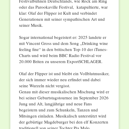
Festivalbühnen Deutschlands, wie Rock am Ring
oder das Parookaville Festival, katapultierte, war
klar: Olaf der Flipper ist Kult und verbindet
Generationen mit seiner sympathischen Art und
seiner Musik.
Sogar international begeistert er: 2025 landete er
mit Vincent Gross und dem Song „Drinking wine
feeling fine“ in den britischen Top-10 der iTunes-
Charts und wird beim BBC Radio Festival vor
20.000 Briten zu unserem ExportSCHLAGER.
Olaf der Flipper ist und bleibt ein Vollblutmusiker,
der sich immer wieder neu erfindet und dabei
seine Wurzeln nicht vergisst.
Genau mit dieser musikalischen Mischung wird er
bei seiner Geburtstagstournee im September 2026
Jung und Alt, langjährige und neue Fans
begeistern und zum Schunkeln, Tanzen und
Mitsingen einladen. Musikalisch unterstützt wird
der gebürtige Magdeburger bei den elf Konzerten
traditionell von seiner Tochter Pia Malo.