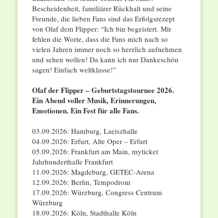
Bescheidenheit, familiärer Rückhalt und seine
Freunde, die lieben Fans sind das Erfolgsrezept
von Olaf dem Flipper: “Ich bin begeistert. Mir
fehlen die Worte, dass die Fans mich nach so
vielen Jahren immer noch so herzlich aufnehmen
und sehen wollen! Da kann ich nur Dankeschön
sagen! Einfach weltklasse!”
Olaf der Flipper – Geburtstagstournee 2026.
Ein Abend voller Musik, Erinnerungen,
Emotionen. Ein Fest für alle Fans.
03.09.2026: Hamburg, Laeiszhalle
04.09.2026: Erfurt, Alte Oper – Erfurt
05.09.2026: Frankfurt am Main, myticket
Jahrhunderthalle Frankfurt
11.09.2026: Magdeburg, GETEC-Arena
12.09.2026: Berlin, Tempodrom
17.09.2026: Würzburg, Congress Centrum
Würzburg
18.09.2026: Köln, Stadthalle Köln