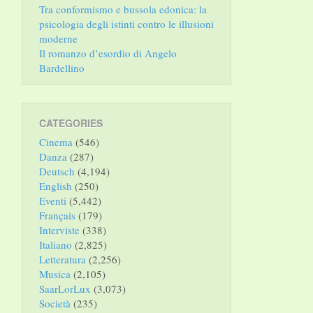
Tra conformismo e bussola edonica: la
psicologia degli istinti contro le illusioni
moderne
Il romanzo d’esordio di Angelo
Bardellino
CATEGORIES
Cinema
(546)
Danza
(287)
Deutsch
(4,194)
English
(250)
Eventi
(5,442)
Français
(179)
Interviste
(338)
Italiano
(2,825)
Letteratura
(2,256)
Musica
(2,105)
SaarLorLux
(3,073)
Società
(235)