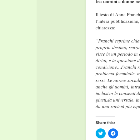
tra uomini e donne
nel
Il testo di Anna Franch
l’intera pubblicazione, 
chiarezza:
“Franchi esprime chiar
proprio destino, senza
visse in un periodo in 
diritti, e la questione
condizione…Franchi ri
problema femminile, ma
sessi. Le norme social
anche gli uomini, intr
inclusivo le consentì d
giustizia universale, i
da una società più eq
Share this:
Click
Click
to
to