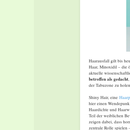
Haarausfall gilt bis h
Haar, Minoxidil – die 
aktuelle wissenschaftl
betroffen als gedacht
der Tabuzone zu holen
Shiny Hair, eine
Haarp
hier einen Wendepunkt
Haardichte und Haarwu
Teil der weiblichen B
zeigen dabei, dass ho
zentrale Rolle spielen