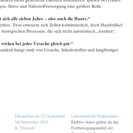
en, Stress und Nährstoffversorgung eine größere Rolle.
sich alle sieben Jahre – also auch die Haare.“
Mythos. Zwar erneuern sich Zellen kontinuierlich, doch Haarfollikel
biologischen Prozessen, die sich nicht automatisch „resetten“.
irken bei jeder Ursache gleich gut.“
samkeit hängt stark von Ursache, Inhaltsstoffen und langfristiger
Theaterfest am 23. September
Ladesäulen für Elektroautos
5th September 2012
Elektro-Autos gelten als das
In "Deutsch"
Fortbewegungsmittel der