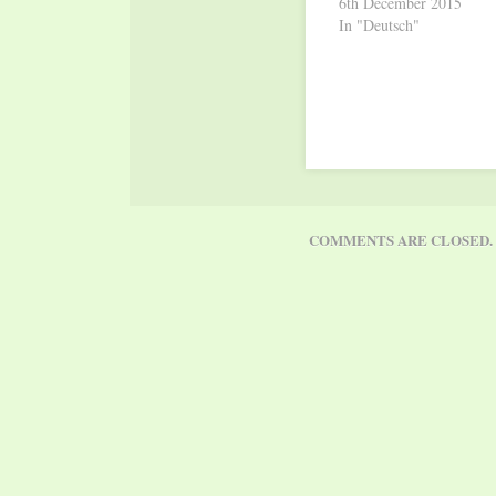
6th December 2015
In "Deutsch"
COMMENTS ARE CLOSED.