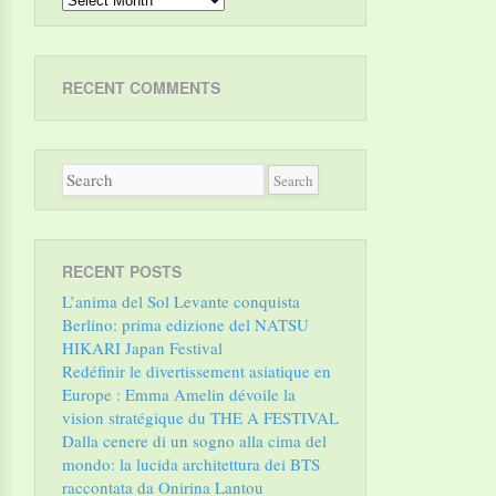
RECENT COMMENTS
RECENT POSTS
L’anima del Sol Levante conquista
Berlino: prima edizione del NATSU
HIKARI Japan Festival
Redéfinir le divertissement asiatique en
Europe : Emma Amelin dévoile la
vision stratégique du THE A FESTIVAL
Dalla cenere di un sogno alla cima del
mondo: la lucida architettura dei BTS
raccontata da Onirina Lantou