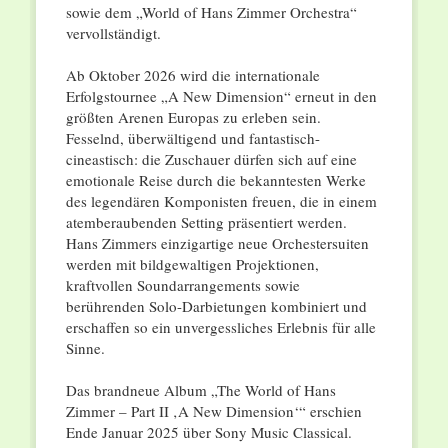
sowie dem „World of Hans Zimmer Orchestra“
vervollständigt.
Ab Oktober 2026 wird die internationale
Erfolgstournee „A New Dimension“ erneut in den
größten Arenen Europas zu erleben sein.
Fesselnd, überwältigend und fantastisch-
cineastisch: die Zuschauer dürfen sich auf eine
emotionale Reise durch die bekanntesten Werke
des legendären Komponisten freuen, die in einem
atemberaubenden Setting präsentiert werden.
Hans Zimmers einzigartige neue Orchestersuiten
werden mit bildgewaltigen Projektionen,
kraftvollen Soundarrangements sowie
berührenden Solo-Darbietungen kombiniert und
erschaffen so ein unvergessliches Erlebnis für alle
Sinne.
Das brandneue Album „The World of Hans
Zimmer – Part II ‚A New Dimension‘“ erschien
Ende Januar 2025 über Sony Music Classical.