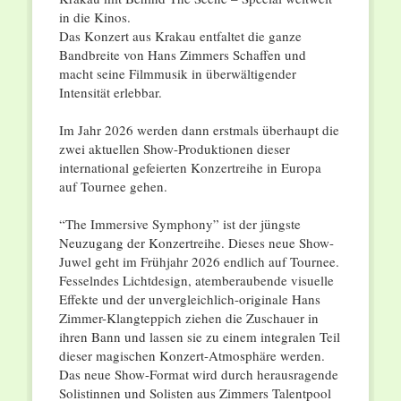
in die Kinos.
Das Konzert aus Krakau entfaltet die ganze
Bandbreite von Hans Zimmers Schaffen und
macht seine Filmmusik in überwältigender
Intensität erlebbar.
Im Jahr 2026 werden dann erstmals überhaupt die
zwei aktuellen Show-Produktionen dieser
international gefeierten Konzertreihe in Europa
auf Tournee gehen.
“The Immersive Symphony” ist der jüngste
Neuzugang der Konzertreihe. Dieses neue Show-
Juwel geht im Frühjahr 2026 endlich auf Tournee.
Fesselndes Lichtdesign, atemberaubende visuelle
Effekte und der unvergleichlich-originale Hans
Zimmer-Klangteppich ziehen die Zuschauer in
ihren Bann und lassen sie zu einem integralen Teil
dieser magischen Konzert-Atmosphäre werden.
Das neue Show-Format wird durch herausragende
Solistinnen und Solisten aus Zimmers Talentpool