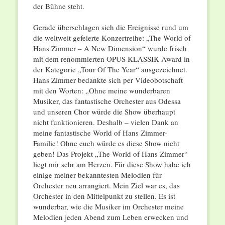
der Bühne steht.
Gerade überschlagen sich die Ereignisse rund um
die weltweit gefeierte Konzertreihe: „The World of
Hans Zimmer – A New Dimension“ wurde frisch
mit dem renommierten OPUS KLASSIK Award in
der Kategorie „Tour Of The Year“ ausgezeichnet.
Hans Zimmer bedankte sich per Videobotschaft
mit den Worten: „Ohne meine wunderbaren
Musiker, das fantastische Orchester aus Odessa
und unseren Chor würde die Show überhaupt
nicht funktionieren. Deshalb – vielen Dank an
meine fantastische World of Hans Zimmer-
Familie! Ohne euch würde es diese Show nicht
geben! Das Projekt „The World of Hans Zimmer“
liegt mir sehr am Herzen. Für diese Show habe ich
einige meiner bekanntesten Melodien für
Orchester neu arrangiert. Mein Ziel war es, das
Orchester in den Mittelpunkt zu stellen. Es ist
wunderbar, wie die Musiker im Orchester meine
Melodien jeden Abend zum Leben erwecken und