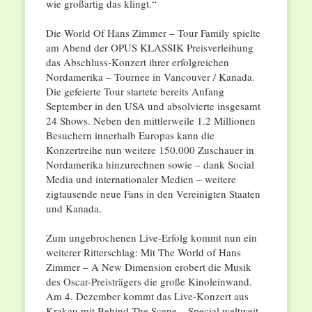
wie großartig das klingt.“
Die World Of Hans Zimmer – Tour Family spielte
am Abend der OPUS KLASSIK Preisverleihung
das Abschluss-Konzert ihrer erfolgreichen
Nordamerika – Tournee in Vancouver / Kanada.
Die gefeierte Tour startete bereits Anfang
September in den USA und absolvierte insgesamt
24 Shows. Neben den mittlerweile 1.2 Millionen
Besuchern innerhalb Europas kann die
Konzertreihe nun weitere 150.000 Zuschauer in
Nordamerika hinzurechnen sowie – dank Social
Media und internationaler Medien – weitere
zigtausende neue Fans in den Vereinigten Staaten
und Kanada.
Zum ungebrochenen Live-Erfolg kommt nun ein
weiterer Ritterschlag: Mit The World of Hans
Zimmer – A New Dimension erobert die Musik
des Oscar-Preisträgers die große Kinoleinwand.
Am 4. Dezember kommt das Live-Konzert aus
Krakau mit Behind The Scene – Special weltweit