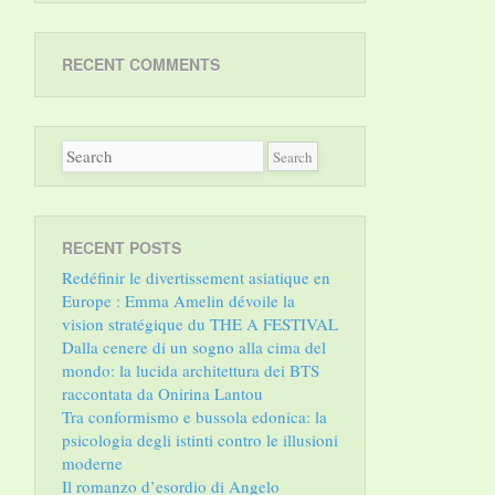
RECENT COMMENTS
RECENT POSTS
Redéfinir le divertissement asiatique en
Europe : Emma Amelin dévoile la
vision stratégique du THE A FESTIVAL
Dalla cenere di un sogno alla cima del
mondo: la lucida architettura dei BTS
raccontata da Onirina Lantou
Tra conformismo e bussola edonica: la
psicologia degli istinti contro le illusioni
moderne
Il romanzo d’esordio di Angelo