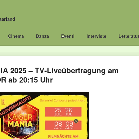
aarland
Cinema
Danza
Eventi
Interviste
Letteratu
A 2025 – TV-Liveübertragung am
DR ab 20:15 Uhr