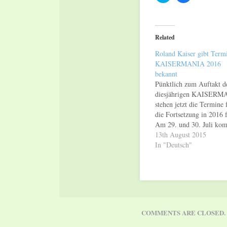
share
share
on
on
Twitter
Facebook
(Opens
(Opens
in
in
Related
new
new
window)
window)
Roland Kaiser gibt Term
KAISERMANIA 2016
bekannt
Pünktlich zum Auftakt d
diesjährigen KAISERM
stehen jetzt die Termine 
die Fortsetzung in 2016 f
Am 29. und 30. Juli ko
Roland Kaiser wieder mi
13th August 2015
seiner Band nach Dresde
In "Deutsch"
um am Elbufer die größt
Kaiser-Party unter freie
Himmel zu feiern. Ab d
14.08.15 sind die Karten
bundesweit erhältlich. 
COMMENTS ARE CLOSED.