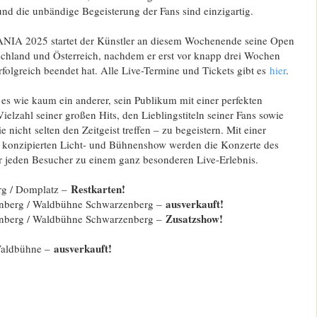
und die unbändige Begeisterung der Fans sind einzigartig.
A 2025 startet der Künstler an diesem Wochenende seine Open
schland und Österreich, nachdem er erst vor knapp drei Wochen
folgreich beendet hat. Alle Live-Termine und Tickets gibt es
hier
.
 es wie kaum ein anderer, sein Publikum mit einer perfekten
elzahl seiner großen Hits, den Lieblingstiteln seiner Fans sowie
nicht selten den Zeitgeist treffen – zu begeistern. Mit einer
 konzipierten Licht- und Bühnenshow werden die Konzerte des
 jeden Besucher zu einem ganz besonderen Live-Erlebnis.
Restkarten!
rg / Domplatz –
ausverkauft!
nberg / Waldbühne Schwarzenberg –
Zusatzshow!
nberg / Waldbühne Schwarzenberg –
ausverkauft!
 Waldbühne –