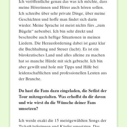
Ich veröffentliche genau das was ich möchte, dass
meine Hörerinnen und Hörer auch hören sollen.
Ich schreibe über sehr private Dinge, über meine
Geschichten und hoffe man findet sich darin
wieder. Meine Sprache ist meist nichts fürs „zum
Bügeln“ nebenbei. Ich bin sehr direkt und
beschreibe auch heftige Situationen in meinen
Liedern. Die Herausforderung dabei ist ganz klar
die Buchhaltung und Steuer (lacht). Es ist ein
bürokratisches Land und alles alleine zu machen
hat so manche Hürde mit sich gebracht. Ich bin
aber gewillt und hole mir Tipps und Hilfe bei
leidenschaftlichen und professionellen Leuten aus
der Branche.
Du hast die Fans dazu eingeladen, die Setlist der
Tour mitzugestalten. Was erhoffst du dir davon
und wie wirst du die Wünsche deiner Fans
umsetzen?
Ich werde exakt die 15 meistgewählten Songs der
Ticketkäuferinnen und Käufer umsetzten. Das