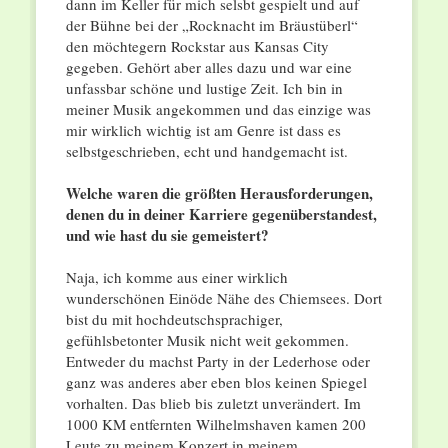
dann im Keller für mich selsbt gespielt und auf
der Bühne bei der „Rocknacht im Bräustüberl“
den möchtegern Rockstar aus Kansas City
gegeben. Gehört aber alles dazu und war eine
unfassbar schöne und lustige Zeit. Ich bin in
meiner Musik angekommen und das einzige was
mir wirklich wichtig ist am Genre ist dass es
selbstgeschrieben, echt und handgemacht ist.
Welche waren die größten Herausforderungen,
denen du in deiner Karriere gegenüberstandest,
und wie hast du sie gemeistert?
Naja, ich komme aus einer wirklich
wunderschönen Einöde Nähe des Chiemsees. Dort
bist du mit hochdeutschsprachiger,
gefühlsbetonter Musik nicht weit gekommen.
Entweder du machst Party in der Lederhose oder
ganz was anderes aber eben blos keinen Spiegel
vorhalten. Das blieb bis zuletzt unverändert. Im
1000 KM entfernten Wilhelmshaven kamen 200
Leute zu meinem Konzert in meinem