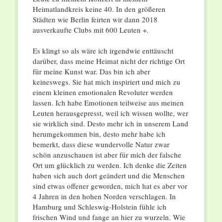
Heimatlandkreis keine 40. In den größeren
Städten wie Berlin feirten wir dann 2018
ausverkaufte Clubs mit 600 Leuten +.
Es klingt so als wäre ich irgendwie enttäuscht
darüber, dass meine Heimat nicht der richtige Ort
für meine Kunst war. Das bin ich aber
keineswegs. Sie hat mich inspiriert und mich zu
einem kleinen emotionalen Revoluter werden
lassen. Ich habe Emotionen teilweise aus meinen
Leuten herausgepresst, weil ich wissen wollte, wer
sie wirklich sind. Desto mehr ich in unserem Land
herumgekommen bin, desto mehr habe ich
bemerkt, dass diese wundervolle Natur zwar
schön anzuschauen ist aber für mich der falsche
Ort um glücklich zu werden. Ich denke die Zeiten
haben sich auch dort geändert und die Menschen
sind etwas offener geworden, mich hat es aber vor
4 Jahren in den hohen Norden verschlagen. In
Hamburg und Schleswig-Holstein fühle ich
frischen Wind und fange an hier zu wurzeln. Wie