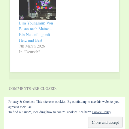
Lim Youngmin: Von
Busan nach Mainz –
Ein Neuanfang mit
Herz und Beat
7th March 2026
In "Deutsch"
COMMENTS ARE CLOSED.
Privacy & Cookies: This site uses cookies. By continuing to use this website, you
agree to their use.
To find out more, including how to control cookies, see here:
Cookie Policy
Website by Diamond Visions