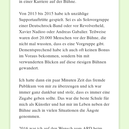
in einer Karriere auf der Bühne.
Von 2013 bis 2015 habe ich unzählige
Supportauftrtitte gespielt. Sei es als Solovorgruppe
einer Deutschrock-Band oder vor Revolverheld,
Xavier Nadioo oder Andreas Gabalier. Teilweise
waren dort 20.000 Menschen vor der Bühne, die
nicht mal wussten, dass es eine Vorgruppe gibt.
Dementsprechend habe ich auch oft keinen Bonus
im Voraus bekommen, sondern bin mit
verwunderten Blicken auf diese riesigen Bühnen
gewandert.
Ich hatte dann ein paar Minuten Zeit das fremde
Publikum von mir zu überzeugen und ich war
immer ganz dankbar und stolz, dass es immer eine
Zugabe geben sollte. Das war die beste Schule für
mich als Künstler und hat mir im Leben neben der
Bühne auch in vielen Situationen die Ängste
genommen.
2016 war ich auf den Wunsch vom ARD beim