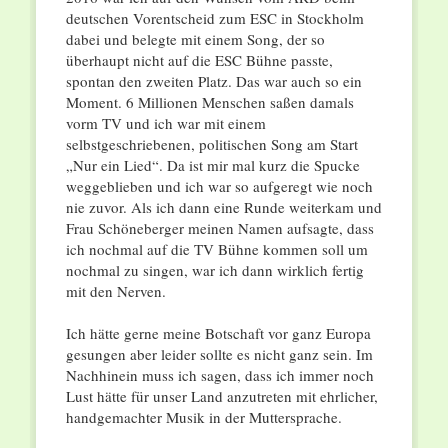
deutschen Vorentscheid zum ESC in Stockholm
dabei und belegte mit einem Song, der so
überhaupt nicht auf die ESC Bühne passte,
spontan den zweiten Platz. Das war auch so ein
Moment. 6 Millionen Menschen saßen damals
vorm TV und ich war mit einem
selbstgeschriebenen, politischen Song am Start
„Nur ein Lied“. Da ist mir mal kurz die Spucke
weggeblieben und ich war so aufgeregt wie noch
nie zuvor. Als ich dann eine Runde weiterkam und
Frau Schöneberger meinen Namen aufsagte, dass
ich nochmal auf die TV Bühne kommen soll um
nochmal zu singen, war ich dann wirklich fertig
mit den Nerven.
Ich hätte gerne meine Botschaft vor ganz Europa
gesungen aber leider sollte es nicht ganz sein. Im
Nachhinein muss ich sagen, dass ich immer noch
Lust hätte für unser Land anzutreten mit ehrlicher,
handgemachter Musik in der Muttersprache.