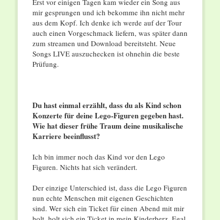
Erst vor einigen Tagen kam wieder ein Song aus
mir gesprungen und ich bekomme ihn nicht mehr
aus dem Kopf. Ich denke ich werde auf der Tour
auch einen Vorgeschmack liefern, was später dann
zum streamen und Download bereitsteht. Neue
Songs LIVE auszuchecken ist ohnehin die beste
Prüfung.
Du hast einmal erzählt, dass du als Kind schon
Konzerte für deine Lego-Figuren gegeben hast.
Wie hat dieser frühe Traum deine musikalische
Karriere beeinflusst?
Ich bin immer noch das Kind vor den Lego
Figuren. Nichts hat sich verändert.
Der einzige Unterschied ist, dass die Lego Figuren
nun echte Menschen mit eigenen Geschichten
sind. Wer sich ein Ticket für einen Abend mit mir
holt, holt sich ein Ticket in mein Kinderherz. Egal