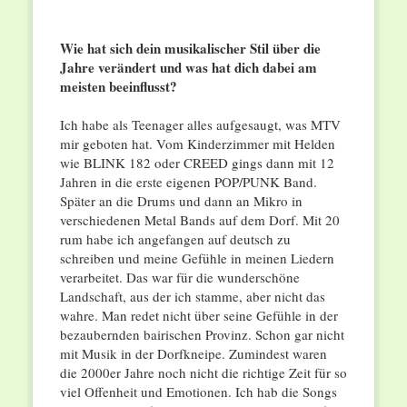
Wie hat sich dein musikalischer Stil über die
Jahre verändert und was hat dich dabei am
meisten beeinflusst?
Ich habe als Teenager alles aufgesaugt, was MTV
mir geboten hat. Vom Kinderzimmer mit Helden
wie BLINK 182 oder CREED gings dann mit 12
Jahren in die erste eigenen POP/PUNK Band.
Später an die Drums und dann an Mikro in
verschiedenen Metal Bands auf dem Dorf. Mit 20
rum habe ich angefangen auf deutsch zu
schreiben und meine Gefühle in meinen Liedern
verarbeitet. Das war für die wunderschöne
Landschaft, aus der ich stamme, aber nicht das
wahre. Man redet nicht über seine Gefühle in der
bezaubernden bairischen Provinz. Schon gar nicht
mit Musik in der Dorfkneipe. Zumindest waren
die 2000er Jahre noch nicht die richtige Zeit für so
viel Offenheit und Emotionen. Ich hab die Songs