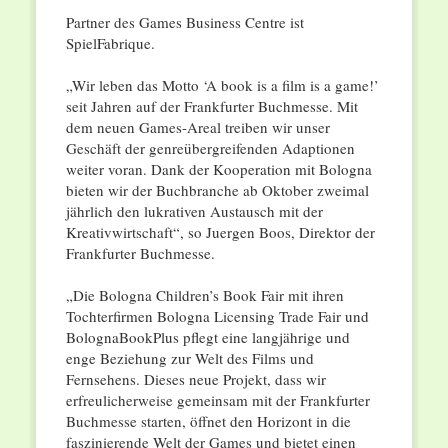
Partner des Games Business Centre ist
SpielFabrique.
„Wir leben das Motto ‘A book is a film is a game!’
seit Jahren auf der Frankfurter Buchmesse. Mit
dem neuen Games-Areal treiben wir unser
Geschäft der genreübergreifenden Adaptionen
weiter voran. Dank der Kooperation mit Bologna
bieten wir der Buchbranche ab Oktober zweimal
jährlich den lukrativen Austausch mit der
Kreativwirtschaft“, so Juergen Boos, Direktor der
Frankfurter Buchmesse.
„Die Bologna Children’s Book Fair mit ihren
Tochterfirmen Bologna Licensing Trade Fair und
BolognaBookPlus pflegt eine langjährige und
enge Beziehung zur Welt des Films und
Fernsehens. Dieses neue Projekt, dass wir
erfreulicherweise gemeinsam mit der Frankfurter
Buchmesse starten, öffnet den Horizont in die
faszinierende Welt der Games und bietet einen