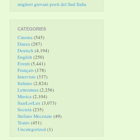
migliori giovani poeti del Sud Italia
CATEGORIES
Cinema
(545)
Danza
(287)
Deutsch
(4,194)
English
(250)
Eventi
(5,441)
Français
(178)
Interviste
(337)
Italiano
(2,824)
Letteratura
(2,256)
Musica
(2,104)
SaarLorLux
(3,073)
Società
(235)
Stefano Mecenate
(49)
Teatro
(451)
Uncategorized
(1)