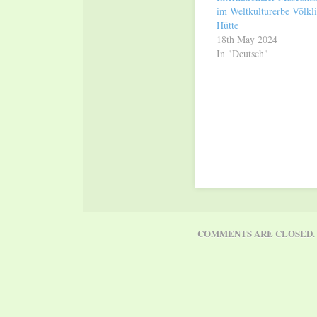
im Weltkulturerbe Völkl
Hütte
18th May 2024
In "Deutsch"
COMMENTS ARE CLOSED.