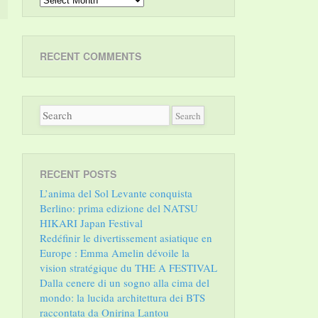
RECENT COMMENTS
RECENT POSTS
L’anima del Sol Levante conquista
Berlino: prima edizione del NATSU
HIKARI Japan Festival
Redéfinir le divertissement asiatique en
Europe : Emma Amelin dévoile la
vision stratégique du THE A FESTIVAL
Dalla cenere di un sogno alla cima del
mondo: la lucida architettura dei BTS
raccontata da Onirina Lantou