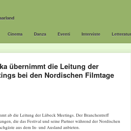
aarland
Cinema
Danza
Eventi
Interviste
Letteratu
ka übernimmt die Leitung der
ings bei den Nordischen Filmtage
mt ab die Leitung der Lübeck Meetings. Der Branchentreff
tungen, die das Festival und seine Partner während der Nordischen
achgäste aus dem In- und Ausland anbieten.