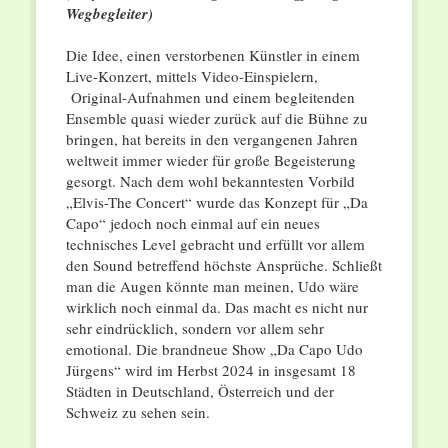
Wegbegleiter)
Die Idee, einen verstorbenen Künstler in einem
Live-Konzert, mittels Video-Einspielern,
Original-Aufnahmen und einem begleitenden
Ensemble quasi wieder zurück auf die Bühne zu
bringen, hat bereits in den vergangenen Jahren
weltweit immer wieder für große Begeisterung
gesorgt. Nach dem wohl bekanntesten Vorbild
„Elvis-The Concert“ wurde das Konzept für „Da
Capo“ jedoch noch einmal auf ein neues
technisches Level gebracht und erfüllt vor allem
den Sound betreffend höchste Ansprüche. Schließt
man die Augen könnte man meinen, Udo wäre
wirklich noch einmal da. Das macht es nicht nur
sehr eindrücklich, sondern vor allem sehr
emotional. Die brandneue Show „Da Capo Udo
Jürgens“ wird im Herbst 2024 in insgesamt 18
Städten in Deutschland, Österreich und der
Schweiz zu sehen sein.