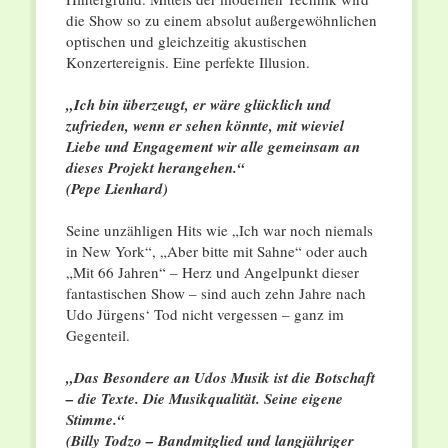
die Show so zu einem absolut außergewöhnlichen
optischen und gleichzeitig akustischen
Konzertereignis. Eine perfekte Illusion.
„Ich bin überzeugt, er wäre glücklich und
zufrieden, wenn er sehen könnte, mit wieviel
Liebe und Engagement wir alle gemeinsam an
dieses Projekt herangehen.“
(Pepe Lienhard)
Seine unzähligen Hits wie „Ich war noch niemals
in New York“, „Aber bitte mit Sahne“ oder auch
„Mit 66 Jahren“ – Herz und Angelpunkt dieser
fantastischen Show – sind auch zehn Jahre nach
Udo Jürgens‘ Tod nicht vergessen – ganz im
Gegenteil.
„Das Besondere an Udos Musik ist die Botschaft
– die Texte. Die Musikqualität. Seine eigene
Stimme.“
(Billy Todzo – Bandmitglied und langjähriger