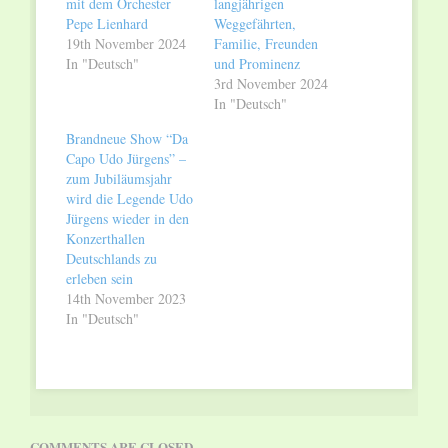
mit dem Orchester
langjährigen
Pepe Lienhard
Weggefährten,
19th November 2024
Familie, Freunden
In "Deutsch"
und Prominenz
3rd November 2024
In "Deutsch"
Brandneue Show “Da
Capo Udo Jürgens” –
zum Jubiläumsjahr
wird die Legende Udo
Jürgens wieder in den
Konzerthallen
Deutschlands zu
erleben sein
14th November 2023
In "Deutsch"
COMMENTS ARE CLOSED.