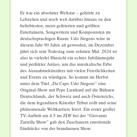
Er war ein absoluter Weltstar – gehörte zu
Lebzeiten und noch weit darüber hinaus zu den
beliebtesten, meist gefeierten und größten
Entertainern, Songwritern und Komponisten im
deutschsprachigen Raum: Udo Jürgens wäre in
diesem Jahr 90 Jahre alt geworden, im Dezember
jährt sich sein Todestag zum zehnten Mal. 2024 ist
also in vielerlei Hinsicht ein echtes Jubiläumsjahr
und perfekter Anlass, um das musikalische Erbe
des Ausnahmekünstlers mit vielen Feierlichkeiten
und Events zu würdigen. So kommt im Herbst
unter dem Titel „Da Capo Udo Jürgens“ eine
Original-Show mit Pepe Lienhard auf die Bühnen
Deutschlands, der Schweiz und auch Österreichs,
die dem legendären Künstler Tribut zollt und seine
phänomenale Weltkarriere feiert. Ein erster großer
TV-Auftritt am 4.5 im ZDF bei der “Giovanni
Zarrella Show” gab den Zuschauern emotionale
Eindrücke von der brandneuen Show.