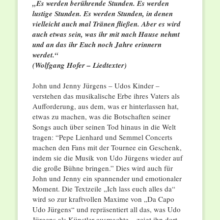
„Es werden berührende Stunden. Es werden
lustige Stunden. Es werden Stunden, in denen
vielleicht auch mal Tränen fließen. Aber es wird
auch etwas sein, was ihr mit nach Hause nehmt
und an das ihr Euch noch Jahre erinnern
werdet.“
(Wolfgang Hofer – Liedtexter)
John und Jenny Jürgens – Udos Kinder –
verstehen das musikalische Erbe ihres Vaters als
Aufforderung, aus dem, was er hinterlassen hat,
etwas zu machen, was die Botschaften seiner
Songs auch über seinen Tod hinaus in die Welt
tragen: “Pepe Lienhard und Semmel Concerts
machen den Fans mit der Tournee ein Geschenk,
indem sie die Musik von Udo Jürgens wieder auf
die große Bühne bringen.” Dies wird auch für
John und Jenny ein spannender und emotionaler
Moment. Die Textzeile „Ich lass euch alles da“
wird so zur kraftvollen Maxime von „Da Capo
Udo Jürgens“ und repräsentiert all das, was Udo
Jürgens als Künstler ausmachte – zeigt ihn dort,