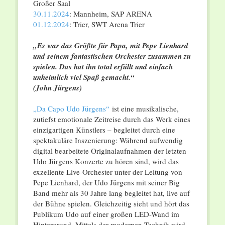
Großer Saal
30.11.2024
: Mannheim, SAP ARENA
01.12.2024
: Trier, SWT Arena Trier
„Es war das Größte für Papa, mit Pepe Lienhard
und seinem fantastischen Orchester zusammen zu
spielen. Das hat ihn total erfüllt und einfach
unheimlich viel Spaß gemacht.“
(John Jürgens)
„Da Capo Udo Jürgens“
ist eine musikalische,
zutiefst emotionale Zeitreise durch das Werk eines
einzigartigen Künstlers – begleitet durch eine
spektakuläre Inszenierung: Während aufwendig
digital bearbeitete Originalaufnahmen der letzten
Udo Jürgens Konzerte zu hören sind, wird das
exzellente Live-Orchester unter der Leitung von
Pepe Lienhard, der Udo Jürgens mit seiner Big
Band mehr als 30 Jahre lang begleitet hat, live auf
der Bühne spielen. Gleichzeitig sieht und hört das
Publikum Udo auf einer großen LED-Wand im
Hintergrund. Mittels der modernen Technik wird