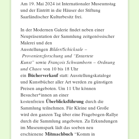
Am 19. Mai 2024 ist Internationaler Museumstag
und der Eintritt in die Häuser der Stiftung
Saarländischer Kulturbesitz frei.
In der Modernen Galerie findet neben einer
Neupräsentation der Sammlung zeitgenössischer
Malerei und den
Ausstellungen
Bilder/Schicksale
–
Provenienzforschung und “Entartete
Kunst”
sowie
François Schwamborn
–
Ordnung
und Chaos
von 10 bis 18 Uhr
Bücherverkauf
ein
statt: Ausstellungskataloge
und Kunstbücher aller Art werden zu günstigen
Preisen angeboten. Um 11 Uhr können
Besucher*innen an einer
Überblicksführung
kostenfreien
durch die
Sammlung teilnehmen. Für Kleine und Große
wird den ganzen Tag über eine Fragebogen-Rallye
durch die Sammlung angeboten. Zu Erkundungen
im Museumspark lädt das soeben neu
Mitmachbuch
erschienene
“Komm in