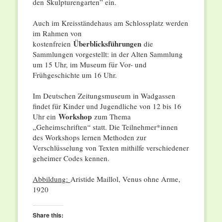
den
Skulpturengarten” ein.
Auch im Kreisständehaus am Schlossplatz werden
im Rahmen von
Überblicksführungen
kostenfreien
die
Sammlungen vorgestellt: in der Alten Sammlung
um 15 Uhr, im Museum für Vor- und
Frühgeschichte um 16 Uhr.
Im Deutschen Zeitungsmuseum in Wadgassen
findet für Kinder und Jugendliche von 12 bis 16
Workshop
Uhr ein
zum Thema
„Geheimschriften“ statt. Die Teilnehmer*innen
des Workshops lernen Methoden zur
Verschlüsselung von Texten mithilfe verschiedener
geheimer Codes kennen.
Abbildung:
Aristide Maillol, Venus ohne Arme,
1920
Share this: