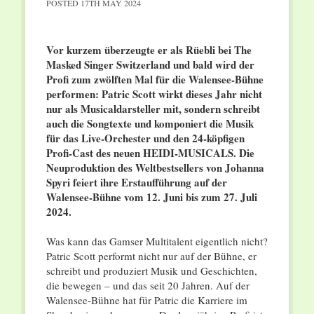
POSTED
17TH MAY 2024
Vor kurzem überzeugte er als Rüebli bei The
Masked Singer Switzerland und bald wird der
Profi zum zwölften Mal für die Walensee-Bühne
performen: Patric Scott wirkt dieses Jahr nicht
nur als Musicaldarsteller mit, sondern schreibt
auch die Songtexte und komponiert die Musik
für das Live-Orchester und den 24-köpfigen
Profi-Cast des neuen HEIDI-MUSICALS. Die
Neuproduktion des Weltbestsellers von Johanna
Spyri feiert ihre Erstaufführung auf der
Walensee-Bühne vom 12. Juni bis zum 27. Juli
2024.
Was kann das Gamser Multitalent eigentlich nicht?
Patric Scott performt nicht nur auf der Bühne, er
schreibt und produziert Musik und Geschichten,
die bewegen – und das seit 20 Jahren. Auf der
Walensee-Bühne hat für Patric die Karriere im