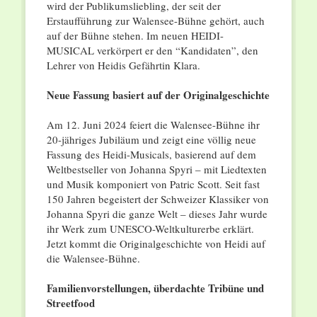
wird der Publikumsliebling, der seit der
Erstaufführung zur Walensee-Bühne gehört, auch
auf der Bühne stehen. Im neuen HEIDI-
MUSICAL verkörpert er den “Kandidaten”, den
Lehrer von Heidis Gefährtin Klara.
Neue Fassung basiert auf der Originalgeschichte
Am 12. Juni 2024 feiert die Walensee-Bühne ihr
20-jähriges Jubiläum und zeigt eine völlig neue
Fassung des Heidi-Musicals, basierend auf dem
Weltbestseller von Johanna Spyri – mit Liedtexten
und Musik komponiert von Patric Scott. Seit fast
150 Jahren begeistert der Schweizer Klassiker von
Johanna Spyri die ganze Welt – dieses Jahr wurde
ihr Werk zum UNESCO-Weltkulturerbe erklärt.
Jetzt kommt die Originalgeschichte von Heidi auf
die Walensee-Bühne.
Familienvorstellungen, überdachte Tribüne und
Streetfood