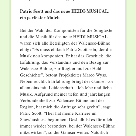
Patric Scott und das neue HEIDI-MUSICAL:
ein perfekter Match
Bei der Wahl des Komponisten für die Songtexte
und die Musik für das neue HEIDI-MUSICAL
waren sich alle Beteiligten der Walensee-Bühne
:
einig
“Es muss einfach Patric Scott sein, der die
Musik neu komponiert. Er hat das Geschick, die
Erfahrung, das Verständnis und den Bezug zur
Walensee-Bühne, zur Region und zur Heidi-
Geschichte”, betont Projektleiter Marco Wyss.
Neben reichlich Erfahrung bringt der Gamser vor
allem eins mit: Leidenschaft. “Ich lebe und liebe
Musik. Aufgrund meiner tiefen und jahrelangen
Verbundenheit zur Walensee-Bühne und der
Region, hat mich die Anfrage sehr geehrt”, sagt
Patric Scott. “Hier hat meine Karriere im
Showbusiness begonnen. Deshalb ist es für mich
immer wieder besonders, bei der Walensee-Bühne
mitzuwirken”, so der Gamser weiter. Natürlich