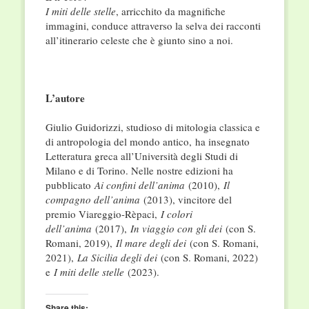
I miti delle stelle
, arricchito da magnifiche
immagini, conduce attraverso la selva dei racconti
all’itinerario celeste che è giunto sino a noi.
L’autore
Giulio Guidorizzi, studioso di mitologia classica e
di antropologia del mondo antico, ha insegnato
Letteratura greca all’Università degli Studi di
Milano e di Torino. Nelle nostre edizioni ha
pubblicato
Ai confini dell’anima
(2010),
Il
compagno dell’anima
(2013), vincitore del
premio Viareggio-Rèpaci,
I colori
dell’anima
(2017),
In viaggio con gli dei
(con S.
Romani, 2019),
Il mare degli dei
(con S. Romani,
2021),
La Sicilia degli dei
(con S. Romani, 2022)
e
I miti delle stelle
(2023).
Share this: