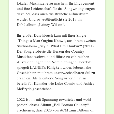
lokalen Musikszene zu machen. Ihr Engagement
und ihre Leidenschaft für das Songwriting trugen
dazu bei, dass auch die Branche aufmerksam
wurde. Und so veröffentlicht sie 2019 ihr
Debütalbum „Lainey Wilson“.
Ihr großer Durchbruch kam mit ihrer Single
„Things a Man Oughta Know“, aus ihrem zweiten
Studioalbum „Sayin’ What I’m Thinkin’“ (2021).
Der Song eroberte die Herzen der Country-
Musikfans weltweit und führte zu zahlreichen
Auszeichnungen und Nominierungen. Der Titel
spiegelt LAINEYs Fähigkeit wider, lebensnahe
Geschichten mit ihrem unverwechselbaren Stil zu
erzählen. Als talentierte Songwriterin hat sie
bereits für Künstler wie Luke Combs und Ashley
McBryde geschrieben.
2022 ist ihr mit Spannung erwartetes und wohl
persönlichstes Album „Bell Bottom Country“
erschienen, dass 2023 von ACM zum ‚Album of