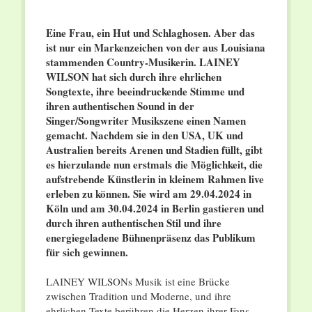
Eine Frau, ein Hut und Schlaghosen. Aber das
ist nur ein Markenzeichen von der aus Louisiana
stammenden Country-Musikerin. LAINEY
WILSON hat sich durch ihre ehrlichen
Songtexte, ihre beeindruckende Stimme und
ihren authentischen Sound in der
Singer/Songwriter Musikszene einen Namen
gemacht. Nachdem sie in den USA, UK und
Australien bereits Arenen und Stadien füllt, gibt
es hierzulande nun erstmals die Möglichkeit, die
aufstrebende Künstlerin in kleinem Rahmen live
erleben zu können. Sie wird am 29.04.2024 in
Köln und am 30.04.2024 in Berlin gastieren und
durch ihren authentischen Stil und ihre
energiegeladene Bühnenpräsenz das Publikum
für sich gewinnen.
LAINEY WILSONs Musik ist eine Brücke
zwischen Tradition und Moderne, und ihre
ehrlichen Texte berühren die Herzen ihrer Fans.