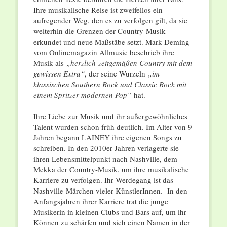
Ihre musikalische Reise ist zweifellos ein
aufregender Weg, den es zu verfolgen gilt, da sie
weiterhin die Grenzen der Country-Musik
erkundet und neue Maßstäbe setzt. Mark Deming
vom Onlinemagazin Allmusic beschrieb ihre
Musik als
„herzlich-zeitgemäßen Country mit dem
gewissen Extra“
, der seine Wurzeln
„im
klassischen Southern Rock und Classic Rock mit
einem Spritzer modernen Pop“
hat.
Ihre Liebe zur Musik und ihr außergewöhnliches
Talent wurden schon früh deutlich. Im Alter von 9
Jahren begann LAINEY ihre eigenen Songs zu
schreiben. In den 2010er Jahren verlagerte sie
ihren Lebensmittelpunkt nach Nashville, dem
Mekka der Country-Musik, um ihre musikalische
Karriere zu verfolgen. Ihr Werdegang ist das
Nashville-Märchen vieler KünstlerInnen. In den
Anfangsjahren ihrer Karriere trat die junge
Musikerin in kleinen Clubs und Bars auf, um ihr
Können zu schärfen und sich einen Namen in der