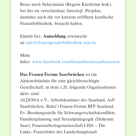
Reise nach Sulaymania (Region Kurdistan-Irak),
bei der sie verschiedene Jineolojî -Projekte,
darunter auch die vor kurzem eröffnete kurdische
Frauenbibliothek, besucht haben.
Anmeldung
Eintritt frei.
erwünscht
an
info@frauengenderbibliothek-saar.de
Mehr
Infos:
www.facebook.com/frauenforumsaarbruecken
Das Frauen Forum Saarbrücken
ist ein
Aktionsbündnis für eine gleichberechtigte
Gesellschaft, in dem z.Zt. folgende Organisationen
aktiv sind:
ALDONA e.V., Arbeitskammer des Saarland, AsF
Saarbrücken, Bahá’í Frauen Forum BFF Saarland,
Ev. Beratungsstelle für Schwangerschaftskonflikte,
Familienplanung und Sexualpädagogik (Diakonie
Saar), Frauenarbeitsgemeinschaft LISA – Die
Linke, Frauenbüro der Landeshauptstadt