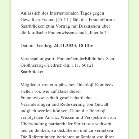
Anlässlich des Internationalen Tages gegen
Gewalt an Frauen (25.11.) lädt das FrauenForum
Saarbrücken zum Vortrag mit Diskussion über
die kurdische Frauenwissenschaft „Jineolojî“.
Freitag, 24.11.2023, 18 Uhr
Datum:
Veranstaltungsort: FrauenGenderBibliothek Saar,
Großherzog-Friedrich-Str. 111, 66121
Saarbrücken
Mitglieder von europäischen Jineolojî-Komitees
stellen vor, wie auf Basis dieser
Frauenwissenschaft gesellschaftliche
Veränderungen und Reduzierung von Gewalt
möglich werden können. Denn die Jineolojî
verfolgt den Ansatz, Wissen und Perspektiven zur
Überwindung patriarchaler Strukturen weltweit
neu zu denken, zu diskutieren und zu vernetzen.
Die Referentinnen berichten außerdem von ihrer