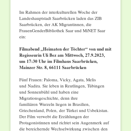
Im Rahmen der interkulturellen Woche der
Landeshauptstadt Saarbrücken laden das ZIB
Saarbrücken, der AK Migrantinnen, die
FrauenGenderBibliothek Saar und MiNET Saar
ein:
Filmabend „Heimaten der Töchter“ von und mit
Regisseurin Uli Bez am Mittwoch, 27.9.2023,
um 17:30 Uhr im Filmhaus Saarbrücken,
Mainzer Str. 8, 66111 Saarbrücken
Fünf Frauen: Paloma, Vicky, Agata, Melis
und Nadira. Sie leben in Reutlingen, Tübingen
und Sonnenbühl und haben eine
Migrationsgeschichte, denn ihre
familiären Wurzeln liegen in Brasilien,
Griechenland, Polen, der Türkei und Usbekistan.
Der Film verwebt die Erzählungen der
Protagonistinnen und richtet sein Augenmerk auf
die bereichernde Wechselwirkung zwischen den