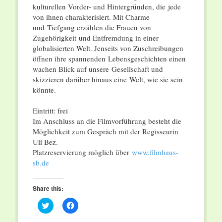
kulturellen Vorder- und Hintergründen, die jede
von ihnen charakterisiert. Mit Charme
und Tiefgang erzählen die Frauen von
Zugehörigkeit und Entfremdung in einer
globalisierten Welt. Jenseits von Zuschreibungen
öffnen ihre spannenden Lebensgeschichten einen
wachen Blick auf unsere Gesellschaft und
skizzieren darüber hinaus eine Welt, wie sie sein
könnte.
Eintritt: frei
Im Anschluss an die Filmvorführung besteht die
Möglichkeit zum Gespräch mit der Regisseurin
Uli Bez.
Platzreservierung möglich über
www.filmhaus-
sb.de
Share this:
Click
Click
to
to
share
share