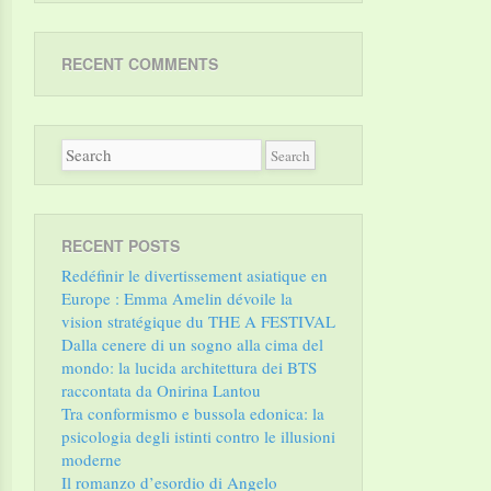
RECENT COMMENTS
RECENT POSTS
Redéfinir le divertissement asiatique en
Europe : Emma Amelin dévoile la
vision stratégique du THE A FESTIVAL
Dalla cenere di un sogno alla cima del
mondo: la lucida architettura dei BTS
raccontata da Onirina Lantou
Tra conformismo e bussola edonica: la
psicologia degli istinti contro le illusioni
moderne
Il romanzo d’esordio di Angelo