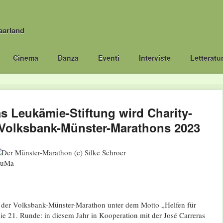
aarland
Cinema
Danza
Eventi
Interviste
Letteratu
s Leukämie-Stiftung wird Charity-
 Volksbank-Münster-Marathons 2023
 der Volksbank-Münster-Marathon unter dem Motto „Helfen für
e 21. Runde: in diesem Jahr in Kooperation mit der José Carreras