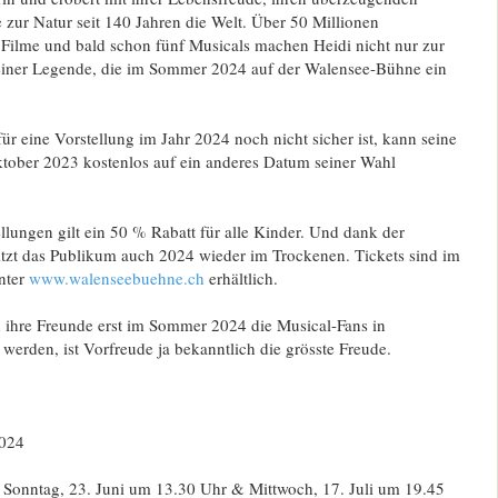
 zur Natur seit 140 Jahren die Welt. Über 50 Millionen
Filme und bald schon fünf Musicals machen Heidi nicht nur zur
 einer Legende, die im Sommer 2024 auf der Walensee-Bühne ein
r eine Vorstellung im Jahr 2024 noch nicht sicher ist, kann seine
ktober 2023 kostenlos auf ein anderes Datum seiner Wahl
ellungen gilt ein 50 % Rabatt für alle Kinder. Und dank der
itzt das Publikum auch 2024 wieder im Trockenen. Tickets sind im
nter
www.walenseebuehne.ch
erhältlich.
ihre Freunde erst im Sommer 2024 die Musical-Fans in
werden, ist Vorfreude ja bekanntlich die grösste Freude.
2024
: Sonntag, 23. Juni um 13.30 Uhr & Mittwoch, 17. Juli um 19.45