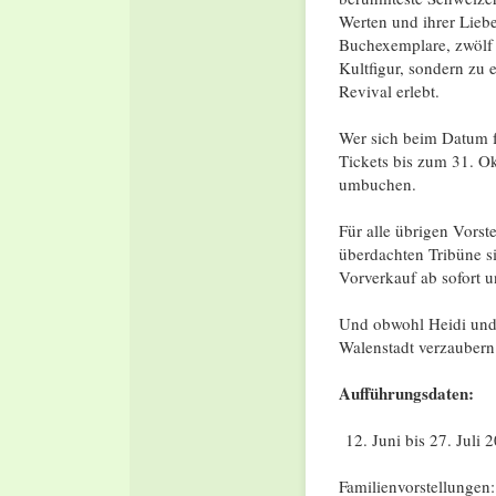
Werten und ihrer Liebe
Buchexemplare, zwölf 
Kultfigur, sondern zu
Revival erlebt.
Wer sich beim Datum fü
Tickets bis zum 31. O
umbuchen.
Für alle übrigen Vorst
überdachten Tribüne s
Vorverkauf ab sofort u
Und obwohl Heidi und 
Walenstadt verzaubern 
Aufführungsdaten:
Juni bis 27. Juli 
Familienvorstellungen