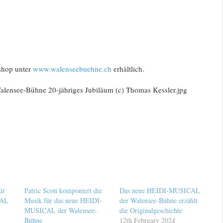
tshop unter
www.walenseebuehne.ch
erhältlich.
 Walensee-Bühne 20-jähriges Jubiläum (c) Thomas Kessler.jpg
ür
Patric Scott komponiert die
Das neue HEIDI-MUSICAL
CAL
Musik für das neue HEIDI-
der Walensee-Bühne erzählt
MUSICAL der Walensee-
die Originalgeschichte
Bühne
12th February 2024