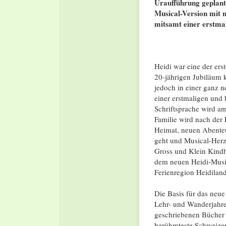
Uraufführung geplant.
Musical-Version mit 
mitsamt einer erstma
Heidi war eine der er
20-jährigen Jubiläum 
jedoch in einer ganz 
einer erstmaligen und
Schriftsprache wird am
Familie wird nach der 
Heimat, neuen Abenteu
geht und Musical-Herz
Gross und Klein Kindh
dem neuen Heidi-Music
Ferienregion Heidiland
Die Basis für das neue
Lehr- und Wanderjahre
geschriebenen Bücher 
berühmteste Schweizer