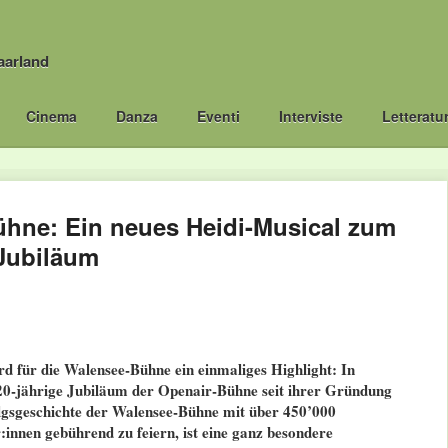
aarland
Cinema
Danza
Eventi
Interviste
Letteratu
hne: Ein neues Heidi-Musical zum
 Jubiläum
 für die Walensee-Bühne ein einmaliges Highlight: In
20-jährige Jubiläum der Openair-Bühne seit ihrer Gründung
olgsgeschichte der Walensee-Bühne mit über 450’000
:innen gebührend zu feiern, ist eine ganz besondere