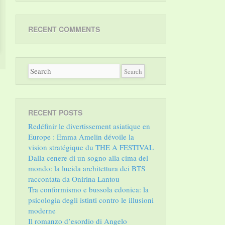
RECENT COMMENTS
RECENT POSTS
Redéfinir le divertissement asiatique en
Europe : Emma Amelin dévoile la
vision stratégique du THE A FESTIVAL
Dalla cenere di un sogno alla cima del
mondo: la lucida architettura dei BTS
raccontata da Onirina Lantou
Tra conformismo e bussola edonica: la
psicologia degli istinti contro le illusioni
moderne
Il romanzo d’esordio di Angelo