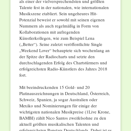
als einer der vielversprechendsten und größten
Talente fest in der nationalen, wie internationalen
Musikszene etabliert. Sein ungeheures Hit-
Potenzial beweist er sowohl mit seinen eigenen
Nummern als auch regelmäßig in Form von
Kollaborationen mit aufregenden
Künstlerkollegen, wie zum Beispiel Lena
(„Better“). Seine zuletzt veröffentlichte Single
„Weekend Lover“ behauptete sich wochenlang an
der Spitze der Radiocharts und setzte den
durchschlagenden Erfolg des Chartstürmers und
erfolgreichsten Radio-Künstlers des Jahres 2018
fort.
Mit beeindruckenden 15 Gold- und 20
Platinauszeichnungen in Deutschland, Österreich,
Schweiz, Spanien, ja sogar Australien oder
Mexiko und Nominierungen für einige der
wichtigsten nationalen Musikpreise (1Live Krone,
BAMBI) zählt Nico Santos zweifelsohne zu den
aktuell größten musikalischen Talenten und
erfolgreichsten Popstars Deutschlands. Dabei ist es