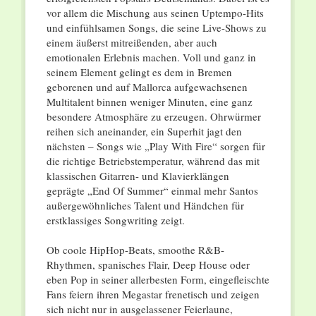
vor allem die Mischung aus seinen Uptempo-Hits
und einfühlsamen Songs, die seine Live-Shows zu
einem äußerst mitreißenden, aber auch
emotionalen Erlebnis machen. Voll und ganz in
seinem Element gelingt es dem in Bremen
geborenen und auf Mallorca aufgewachsenen
Multitalent binnen weniger Minuten, eine ganz
besondere Atmosphäre zu erzeugen. Ohrwürmer
reihen sich aneinander, ein Superhit jagt den
nächsten – Songs wie „Play With Fire“ sorgen für
die richtige Betriebstemperatur, während das mit
klassischen Gitarren- und Klavierklängen
geprägte „End Of Summer“ einmal mehr Santos
außergewöhnliches Talent und Händchen für
erstklassiges Songwriting zeigt.
Ob coole HipHop-Beats, smoothe R&B-
Rhythmen, spanisches Flair, Deep House oder
eben Pop in seiner allerbesten Form, eingefleischte
Fans feiern ihren Megastar frenetisch und zeigen
sich nicht nur in ausgelassener Feierlaune,