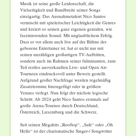
Musik ist seine große Leidenschaft, die
Vielseitigkeit und Bandbreite seiner Songs
einzigartig: Das Ausnahmetalent Nico Santos
vermischt mit spielerischer Leichtigkeit die Genres
und kreiert so seinen ganz eigenen genialen, wie
faszinierenden Sound. Mit unglaublichem Erfolg.
Dass er vor allem auch live auf der Bühne der
geborene Entertainer ist, hat er nicht nur mit
seinen unzähligen großartigen TV-Auftritten,
sondern auch im Rahmen seiner fulminanten, zum
Teil restlos ausverkauften Live- und Open Air-
Tourneen eindrucksvoll unter Beweis gestellt.
Aufgrund großer Nachfrage werden regelmäßig
Zusatztermine hinzugefügt oder in größere
Venues verlegt. Nun folgt der nächste logische
Schritt: Ab 2024 geht Nico Santos erstmals auf
große Arena-Tournee durch Deutschland,
Österreich, Luxemburg und die Schweiz.
Seit seinen Megahits „Rooftop“, „Safe“ oder „Oh
Hello“ ist der charismatische Singer-/ Songwriter