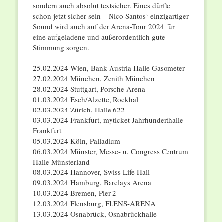
sondern auch absolut textsicher. Eines dürfte
schon jetzt sicher sein – Nico Santos‘ einzigartiger
Sound wird auch auf der Arena-Tour 2024 für
eine aufgeladene und außerordentlich gute
Stimmung sorgen.
25.02.2024 Wien, Bank Austria Halle Gasometer
27.02.2024 München, Zenith München
28.02.2024 Stuttgart, Porsche Arena
01.03.2024 Esch/Alzette, Rockhal
02.03.2024 Zürich, Halle 622
03.03.2024 Frankfurt, myticket Jahrhunderthalle
Frankfurt
05.03.2024 Köln, Palladium
06.03.2024 Münster, Messe- u. Congress Centrum
Halle Münsterland
08.03.2024 Hannover, Swiss Life Hall
09.03.2024 Hamburg, Barclays Arena
10.03.2024 Bremen, Pier 2
12.03.2024 Flensburg, FLENS-ARENA
13.03.2024 Osnabrück, Osnabrückhalle