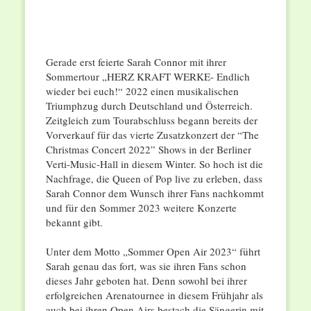
Gerade erst feierte Sarah Connor mit ihrer
Sommertour „HERZ KRAFT WERKE- Endlich
wieder bei euch!“ 2022 einen musikalischen
Triumphzug durch Deutschland und Österreich.
Zeitgleich zum Tourabschluss begann bereits der
Vorverkauf für das vierte Zusatzkonzert der “The
Christmas Concert 2022” Shows in der Berliner
Verti-Music-Hall in diesem Winter. So hoch ist die
Nachfrage, die Queen of Pop live zu erleben, dass
Sarah Connor dem Wunsch ihrer Fans nachkommt
und für den Sommer 2023 weitere Konzerte
bekannt gibt.
Unter dem Motto „Sommer Open Air 2023“ führt
Sarah genau das fort, was sie ihren Fans schon
dieses Jahr geboten hat. Denn sowohl bei ihrer
erfolgreichen Arenatournee in diesem Frühjahr als
auch bei ihren Open Airs bestach die Sängerin mit