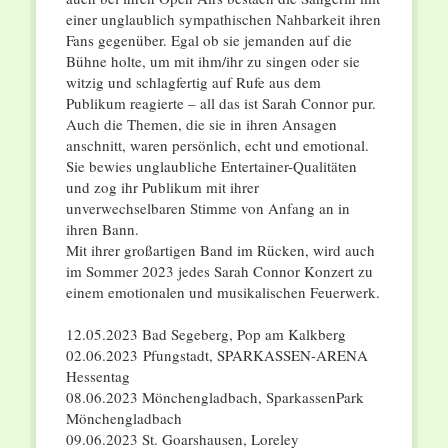
einer unglaublich sympathischen Nahbarkeit ihren
Fans gegenüber. Egal ob sie jemanden auf die
Bühne holte, um mit ihm/ihr zu singen oder sie
witzig und schlagfertig auf Rufe aus dem
Publikum reagierte – all das ist Sarah Connor pur.
Auch die Themen, die sie in ihren Ansagen
anschnitt, waren persönlich, echt und emotional.
Sie bewies unglaubliche Entertainer-Qualitäten
und zog ihr Publikum mit ihrer
unverwechselbaren Stimme von Anfang an in
ihren Bann.
Mit ihrer großartigen Band im Rücken, wird auch
im Sommer 2023 jedes Sarah Connor Konzert zu
einem emotionalen und musikalischen Feuerwerk.
12.05.2023 Bad Segeberg, Pop am Kalkberg
02.06.2023 Pfungstadt, SPARKASSEN-ARENA
Hessentag
08.06.2023 Mönchengladbach, SparkassenPark
Mönchengladbach
09.06.2023 St. Goarshausen, Loreley