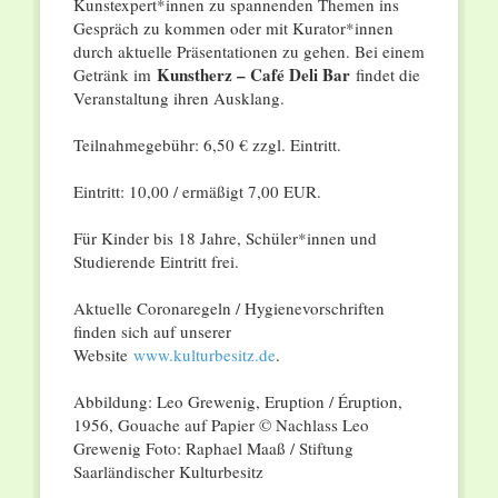
Kunstexpert*innen zu spannenden Themen ins
Gespräch zu kommen oder mit Kurator*innen
durch aktuelle Präsentationen zu gehen. Bei einem
Kunstherz – Café Deli Bar
Getränk im
findet die
Veranstaltung ihren Ausklang.
Teilnahmegebühr: 6,50 € zzgl. Eintritt.
Eintritt: 10,00 / ermäßigt 7,00 EUR.
Für Kinder bis 18 Jahre, Schüler*innen und
Studierende Eintritt frei.
Aktuelle Coronaregeln / Hygienevorschriften
finden sich auf unserer
Website
www.kulturbesitz.de
.
Abbildung: Leo Grewenig, Eruption / Éruption,
1956, Gouache auf Papier © Nachlass Leo
Grewenig Foto: Raphael Maaß / Stiftung
Saarländischer Kulturbesitz