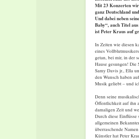
Mit 23 Konzerten wir
ganz Deutschland und
Und dabei neben sein
Baby“, auch Titel au
ist Peter Kraus auf g
In Zeiten wie diesen ka
eines Vollblutmusikers
getan, bei mir, in der
Hause gesungen! Die S
Samy Davis jr., Ella u
den Wunsch haben auf
Musik geliebt – und ic
Denn seine musikalisch
Öffentlichkeit auf ihn
damaligen Zeit und wei
Durch diese Einflüsse 
allgemeinen Bekannten
überraschende Namen w
Künstler hat Peter Kra