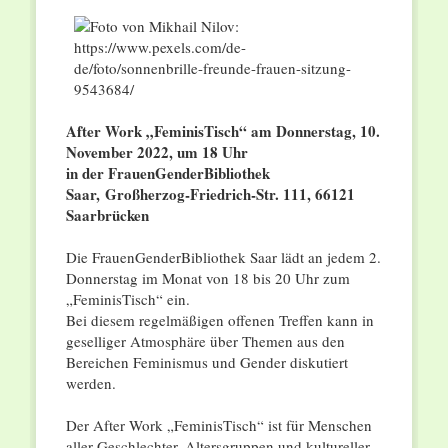
After Work „FeminisTisch“ am Donnerstag, 10.
November 2022, um 18 Uhr
in der FrauenGenderBibliothek
Saar,
Großherzog-Friedrich-Str. 111, 66121
Saarbrücken
Die FrauenGenderBibliothek Saar lädt an jedem 2.
Donnerstag im Monat von 18 bis 20 Uhr zum
„FeminisTisch“ ein.
Bei diesem regelmäßigen offenen Treffen kann in
geselliger Atmosphäre über Themen aus den
Bereichen Feminismus und Gender diskutiert
werden.
Der After Work „FeminisTisch“ ist für Menschen
aller Geschlechter, Altersgruppen und kultureller